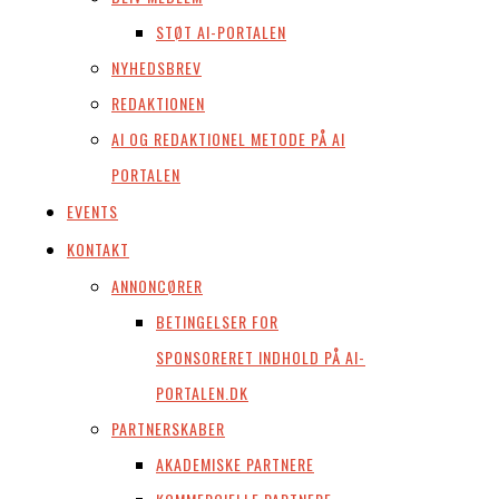
STØT AI-PORTALEN
NYHEDSBREV
REDAKTIONEN
AI OG REDAKTIONEL METODE PÅ AI
PORTALEN
EVENTS
KONTAKT
ANNONCØRER
BETINGELSER FOR
SPONSORERET INDHOLD PÅ AI-
PORTALEN.DK
PARTNERSKABER
AKADEMISKE PARTNERE