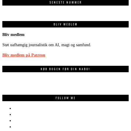
SENESTE NUMMER
BLIV MEDLEM
Bliv medlem
Støt uafhængig journalistik om AI, magt og samfund.
Bliv medlem på Patreon
KØB BOGEN FØR DIN NABO!
FOLLOW ME