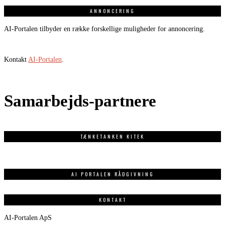
ANNONCERING
AI-Portalen tilbyder en række forskellige muligheder for annoncering.
Kontakt
AI-Portalen
.
Samarbejds-partnere
TÆNKETANKEN KITEK
AI PORTALEN RÅDGIVNING
KONTAKT
AI-Portalen ApS