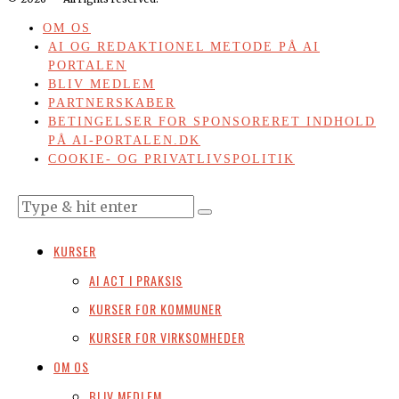
OM OS
AI OG REDAKTIONEL METODE PÅ AI
PORTALEN
BLIV MEDLEM
PARTNERSKABER
BETINGELSER FOR SPONSORERET INDHOLD
PÅ AI-PORTALEN.DK
COOKIE- OG PRIVATLIVSPOLITIK
KURSER
AI ACT I PRAKSIS
KURSER FOR KOMMUNER
KURSER FOR VIRKSOMHEDER
OM OS
BLIV MEDLEM