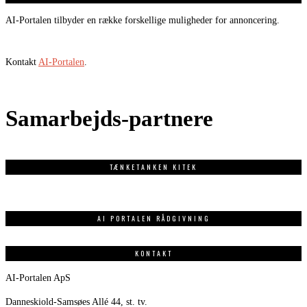
AI-Portalen tilbyder en række forskellige muligheder for annoncering.
Kontakt
AI-Portalen
.
Samarbejds-partnere
TÆNKETANKEN KITEK
AI PORTALEN RÅDGIVNING
KONTAKT
AI-Portalen ApS
Danneskiold-Samsøes Allé 44, st. tv.