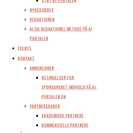
STØT AI-PORTALEN
NYHEDSBREV
REDAKTIONEN
AI OG REDAKTIONEL METODE PÅ AI
PORTALEN
EVENTS
KONTAKT
ANNONCØRER
BETINGELSER FOR
SPONSORERET INDHOLD PÅ AI-
PORTALEN.DK
PARTNERSKABER
AKADEMISKE PARTNERE
KOMMERCIELLE PARTNERE