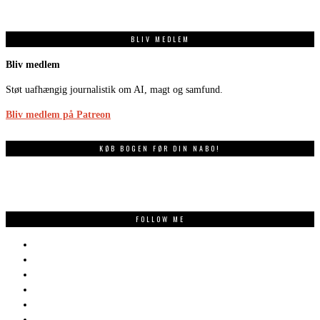
BLIV MEDLEM
Bliv medlem
Støt uafhængig journalistik om AI, magt og samfund.
Bliv medlem på Patreon
KØB BOGEN FØR DIN NABO!
FOLLOW ME