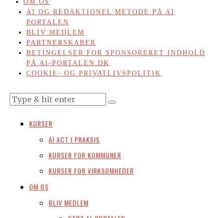
OM OS
AI OG REDAKTIONEL METODE PÅ AI
PORTALEN
BLIV MEDLEM
PARTNERSKABER
BETINGELSER FOR SPONSORERET INDHOLD
PÅ AI-PORTALEN.DK
COOKIE- OG PRIVATLIVSPOLITIK
KURSER
AI ACT I PRAKSIS
KURSER FOR KOMMUNER
KURSER FOR VIRKSOMHEDER
OM OS
BLIV MEDLEM