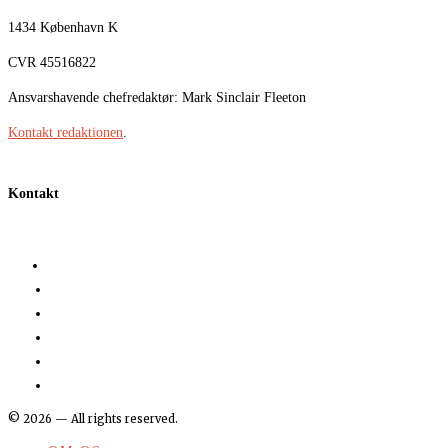
1434 København K
CVR 45516822
Ansvarshavende chefredaktør: Mark Sinclair Fleeton
Kontakt redaktionen
.
Kontakt
©
2026
— All rights reserved.