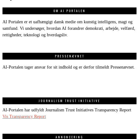
OM AI PORTALEN
AI Portalen er et uafhængigt dansk medie om kunstig intelligens, magt og
samfund. Vi undersøger, hvordan AI forandrer demokrati, arbejde, velfærd,
rettigheder, teknologi og hverdagsliv.
PRESSENÆVNET
AI-Portalen tager ansvar for sit indhold og er derfor tilmeldt Pressenævnet.
JOURNALISM TRUST INITIATIVE
AI-Portalen har udfyldt Journalism Trust Initiatives Transparency Report
Vis Transparency Report
ANNONCERING