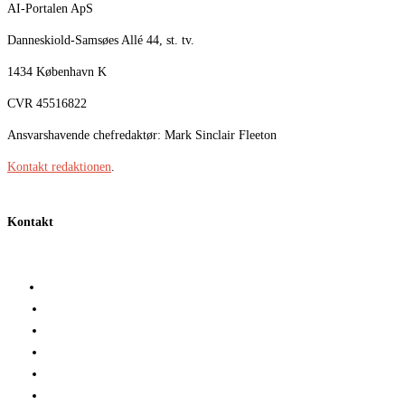
AI-Portalen ApS
Danneskiold-Samsøes Allé 44, st. tv.
1434 København K
CVR 45516822
Ansvarshavende chefredaktør: Mark Sinclair Fleeton
Kontakt redaktionen
.
Kontakt