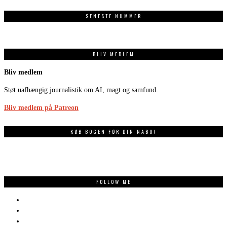
SENESTE NUMMER
BLIV MEDLEM
Bliv medlem
Støt uafhængig journalistik om AI, magt og samfund.
Bliv medlem på Patreon
KØB BOGEN FØR DIN NABO!
FOLLOW ME