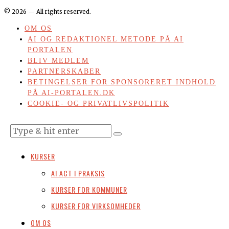
©
2026
— All rights reserved.
OM OS
AI OG REDAKTIONEL METODE PÅ AI
PORTALEN
BLIV MEDLEM
PARTNERSKABER
BETINGELSER FOR SPONSORERET INDHOLD
PÅ AI-PORTALEN.DK
COOKIE- OG PRIVATLIVSPOLITIK
KURSER
AI ACT I PRAKSIS
KURSER FOR KOMMUNER
KURSER FOR VIRKSOMHEDER
OM OS