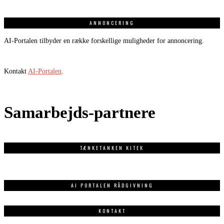
ANNONCERING
AI-Portalen tilbyder en række forskellige muligheder for annoncering.
Kontakt
AI-Portalen
.
Samarbejds-partnere
TÆNKETANKEN KITEK
AI PORTALEN RÅDGIVNING
KONTAKT