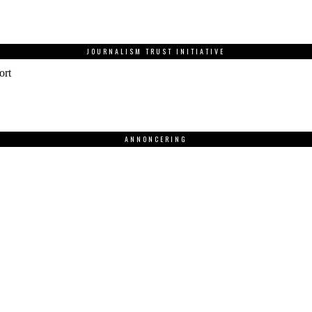
JOURNALISM TRUST INITIATIVE
ort
ANNONCERING
.