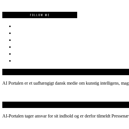
FOLLOW ME
AI Portalen er et uafhængigt dansk medie om kunstig intelligens, magt
AI-Portalen tager ansvar for sit indhold og er derfor tilmeldt Pressenæ