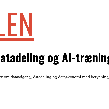
LEN
datadeling og AI-trænin
er om dataadgang, datadeling og dataøkonomi med betydning 