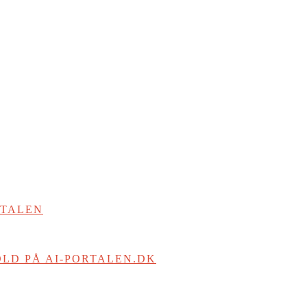
RTALEN
LD PÅ AI-PORTALEN.DK