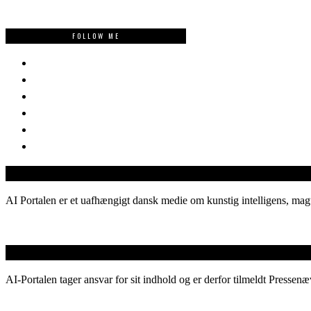
FOLLOW ME
AI Portalen er et uafhængigt dansk medie om kunstig intelligens, magt
AI-Portalen tager ansvar for sit indhold og er derfor tilmeldt Pressenæ