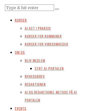
KURSER
AI ACT I PRAKSIS
KURSER FOR KOMMUNER
KURSER FOR VIRKSOMHEDER
OM OS
BLIV MEDLEM
STØT AI-PORTALEN
NYHEDSBREV
REDAKTIONEN
AI OG REDAKTIONEL METODE PÅ AI
PORTALEN
EVENTS