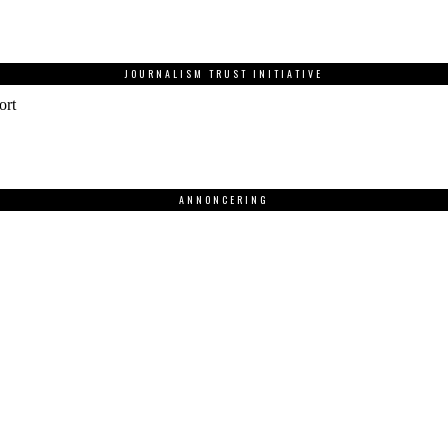
JOURNALISM TRUST INITIATIVE
ort
ANNONCERING
.