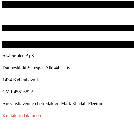
AI-Portalen ApS
Danneskiold-Samsøes Allé 44, st. tv.
1434 København K
CVR 45516822
Ansvarshavende chefredaktør: Mark Sinclair Fleeton
Kontakt redaktionen
.