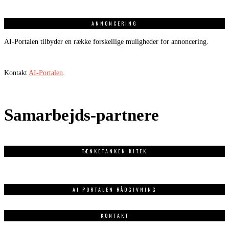
ANNONCERING
AI-Portalen tilbyder en række forskellige muligheder for annoncering.
Kontakt
AI-Portalen
.
Samarbejds-partnere
TÆNKETANKEN KITEK
AI PORTALEN RÅDGIVNING
KONTAKT