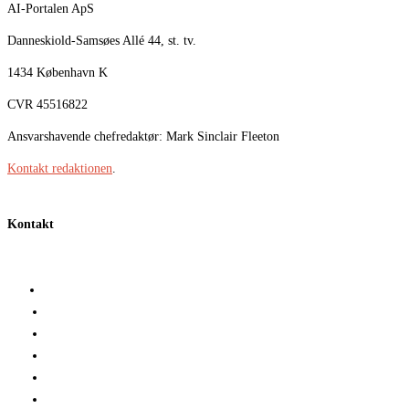
AI-Portalen ApS
Danneskiold-Samsøes Allé 44, st. tv.
1434 København K
CVR 45516822
Ansvarshavende chefredaktør: Mark Sinclair Fleeton
Kontakt redaktionen
.
Kontakt