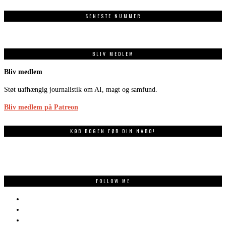
SENESTE NUMMER
BLIV MEDLEM
Bliv medlem
Støt uafhængig journalistik om AI, magt og samfund.
Bliv medlem på Patreon
KØB BOGEN FØR DIN NABO!
FOLLOW ME