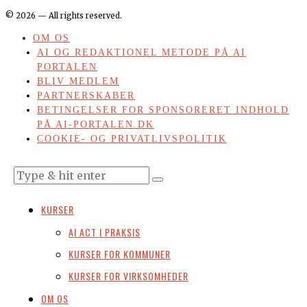
©
2026
— All rights reserved.
OM OS
AI OG REDAKTIONEL METODE PÅ AI
PORTALEN
BLIV MEDLEM
PARTNERSKABER
BETINGELSER FOR SPONSORERET INDHOLD
PÅ AI-PORTALEN.DK
COOKIE- OG PRIVATLIVSPOLITIK
KURSER
AI ACT I PRAKSIS
KURSER FOR KOMMUNER
KURSER FOR VIRKSOMHEDER
OM OS