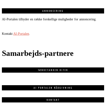
ANNONCERING
AI-Portalen tilbyder en række forskellige muligheder for annoncering.
Kontakt
AI-Portalen
.
Samarbejds-partnere
TÆNKETANKEN KITEK
AI PORTALEN RÅDGIVNING
KONTAKT