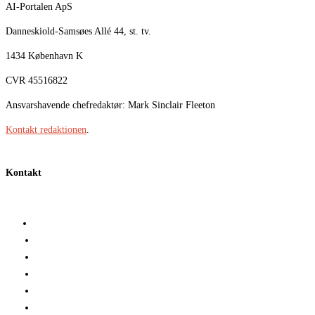
AI-Portalen ApS
Danneskiold-Samsøes Allé 44, st. tv.
1434 København K
CVR 45516822
Ansvarshavende chefredaktør: Mark Sinclair Fleeton
Kontakt redaktionen
.
Kontakt