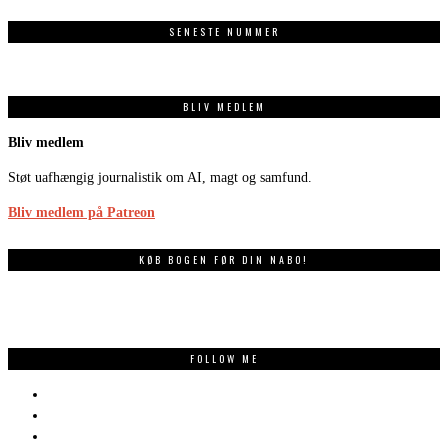
SENESTE NUMMER
BLIV MEDLEM
Bliv medlem
Støt uafhængig journalistik om AI, magt og samfund.
Bliv medlem på Patreon
KØB BOGEN FØR DIN NABO!
FOLLOW ME