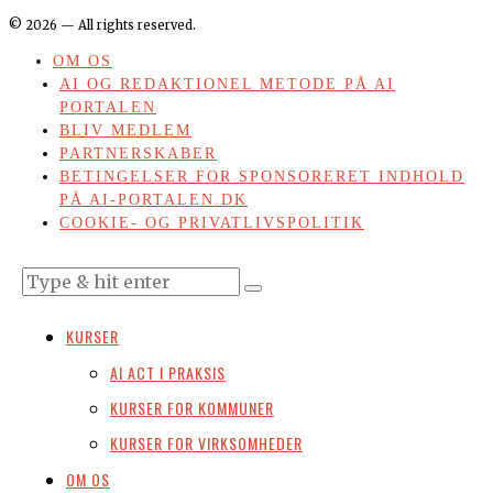
©
2026
— All rights reserved.
OM OS
AI OG REDAKTIONEL METODE PÅ AI
PORTALEN
BLIV MEDLEM
PARTNERSKABER
BETINGELSER FOR SPONSORERET INDHOLD
PÅ AI-PORTALEN.DK
COOKIE- OG PRIVATLIVSPOLITIK
KURSER
AI ACT I PRAKSIS
KURSER FOR KOMMUNER
KURSER FOR VIRKSOMHEDER
OM OS