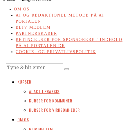
OM OS
AI OG REDAKTIONEL METODE PÅ AI
PORTALEN
BLIV MEDLEM
PARTNERSKABER
BETINGELSER FOR SPONSORERET INDHOLD
PÅ AI-PORTALEN.DK
COOKIE- OG PRIVATLIVSPOLITIK
KURSER
AI ACT I PRAKSIS
KURSER FOR KOMMUNER
KURSER FOR VIRKSOMHEDER
OM OS
BLIV MEDLEM