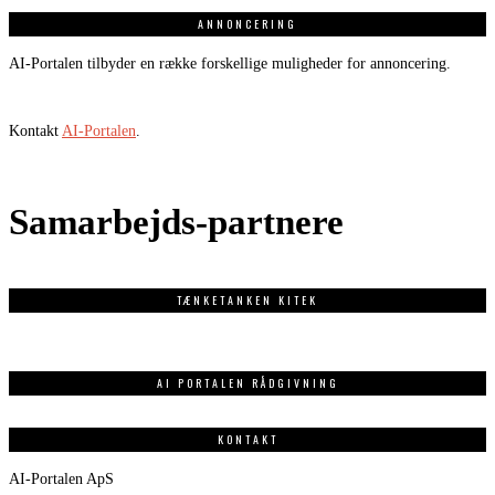
ANNONCERING
AI-Portalen tilbyder en række forskellige muligheder for annoncering.
Kontakt
AI-Portalen
.
Samarbejds-partnere
TÆNKETANKEN KITEK
AI PORTALEN RÅDGIVNING
KONTAKT
AI-Portalen ApS