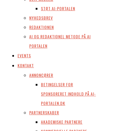
STØT AI-PORTALEN
NYHEDSBREV
REDAKTIONEN
AI OG REDAKTIONEL METODE PÅ AI
PORTALEN
EVENTS
KONTAKT
ANNONCØRER
BETINGELSER FOR
SPONSORERET INDHOLD PÅ AI-
PORTALEN.DK
PARTNERSKABER
AKADEMISKE PARTNERE