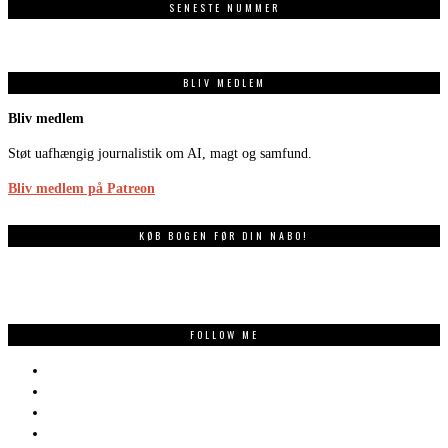
SENESTE NUMMER
BLIV MEDLEM
Bliv medlem
Støt uafhængig journalistik om AI, magt og samfund.
Bliv medlem på Patreon
KØB BOGEN FØR DIN NABO!
FOLLOW ME