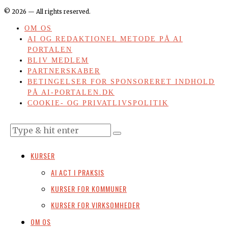
©
2026
— All rights reserved.
OM OS
AI OG REDAKTIONEL METODE PÅ AI
PORTALEN
BLIV MEDLEM
PARTNERSKABER
BETINGELSER FOR SPONSORERET INDHOLD
PÅ AI-PORTALEN.DK
COOKIE- OG PRIVATLIVSPOLITIK
KURSER
AI ACT I PRAKSIS
KURSER FOR KOMMUNER
KURSER FOR VIRKSOMHEDER
OM OS