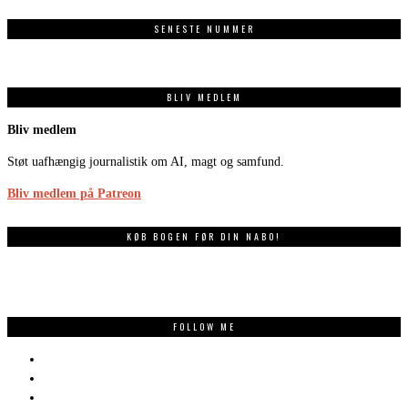
SENESTE NUMMER
BLIV MEDLEM
Bliv medlem
Støt uafhængig journalistik om AI, magt og samfund.
Bliv medlem på Patreon
KØB BOGEN FØR DIN NABO!
FOLLOW ME