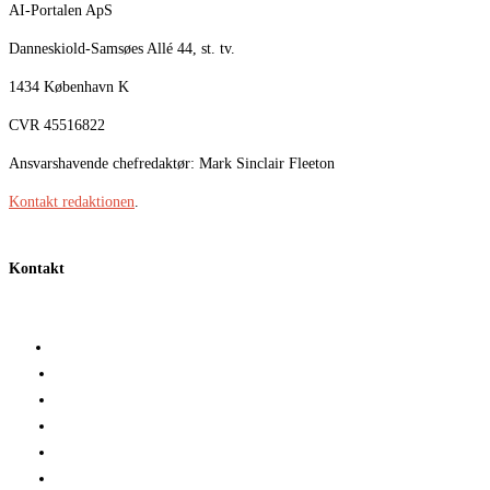
AI-Portalen ApS
Danneskiold-Samsøes Allé 44, st. tv.
1434 København K
CVR 45516822
Ansvarshavende chefredaktør: Mark Sinclair Fleeton
Kontakt redaktionen
.
Kontakt