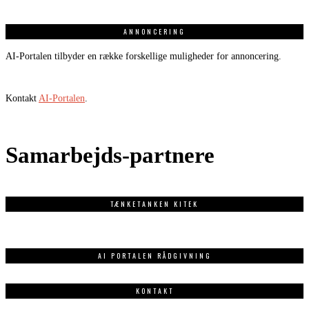
ANNONCERING
AI-Portalen tilbyder en række forskellige muligheder for annoncering.
Kontakt
AI-Portalen
.
Samarbejds-partnere
TÆNKETANKEN KITEK
AI PORTALEN RÅDGIVNING
KONTAKT