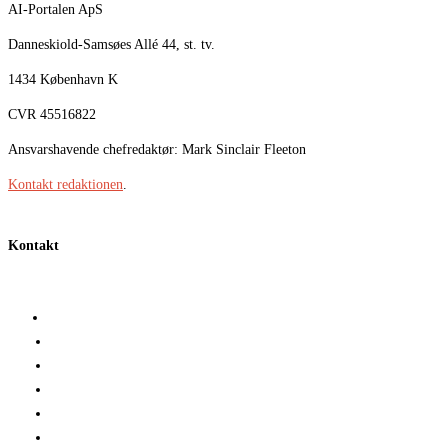
AI-Portalen ApS
Danneskiold-Samsøes Allé 44, st. tv.
1434 København K
CVR 45516822
Ansvarshavende chefredaktør: Mark Sinclair Fleeton
Kontakt redaktionen
.
Kontakt