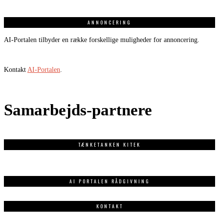
ANNONCERING
AI-Portalen tilbyder en række forskellige muligheder for annoncering.
Kontakt
AI-Portalen
.
Samarbejds-partnere
TÆNKETANKEN KITEK
AI PORTALEN RÅDGIVNING
KONTAKT