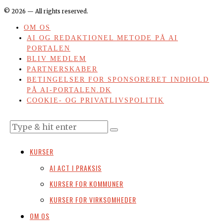
©
2026
— All rights reserved.
OM OS
AI OG REDAKTIONEL METODE PÅ AI
PORTALEN
BLIV MEDLEM
PARTNERSKABER
BETINGELSER FOR SPONSORERET INDHOLD
PÅ AI-PORTALEN.DK
COOKIE- OG PRIVATLIVSPOLITIK
KURSER
AI ACT I PRAKSIS
KURSER FOR KOMMUNER
KURSER FOR VIRKSOMHEDER
OM OS