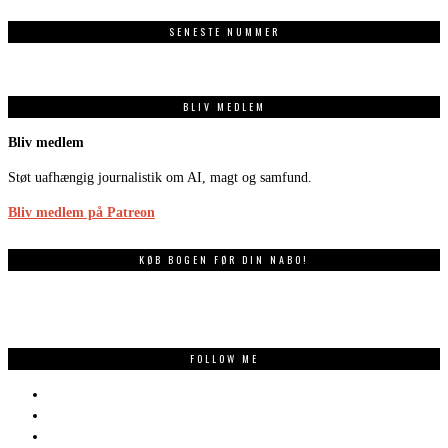
SENESTE NUMMER
BLIV MEDLEM
Bliv medlem
Støt uafhængig journalistik om AI, magt og samfund.
Bliv medlem på Patreon
KØB BOGEN FØR DIN NABO!
FOLLOW ME