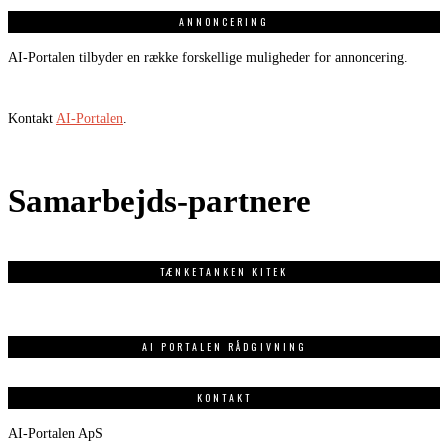
ANNONCERING
AI-Portalen tilbyder en række forskellige muligheder for annoncering.
Kontakt
AI-Portalen
.
Samarbejds-partnere
TÆNKETANKEN KITEK
AI PORTALEN RÅDGIVNING
KONTAKT
AI-Portalen ApS