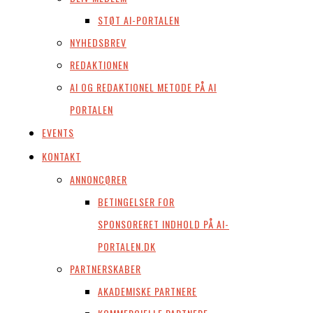
STØT AI-PORTALEN
NYHEDSBREV
REDAKTIONEN
AI OG REDAKTIONEL METODE PÅ AI
PORTALEN
EVENTS
KONTAKT
ANNONCØRER
BETINGELSER FOR
SPONSORERET INDHOLD PÅ AI-
PORTALEN.DK
PARTNERSKABER
AKADEMISKE PARTNERE