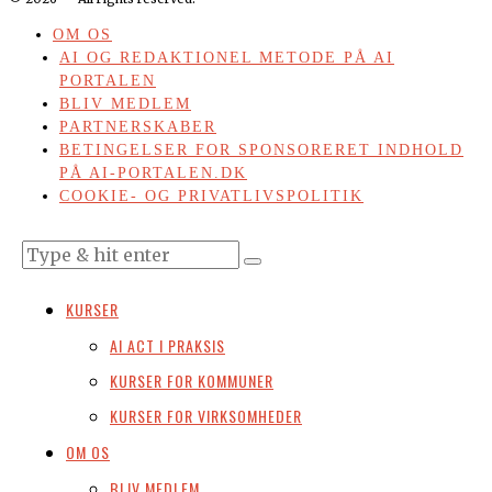
OM OS
AI OG REDAKTIONEL METODE PÅ AI
PORTALEN
BLIV MEDLEM
PARTNERSKABER
BETINGELSER FOR SPONSORERET INDHOLD
PÅ AI-PORTALEN.DK
COOKIE- OG PRIVATLIVSPOLITIK
KURSER
AI ACT I PRAKSIS
KURSER FOR KOMMUNER
KURSER FOR VIRKSOMHEDER
OM OS
BLIV MEDLEM