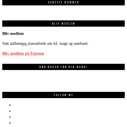
SENESTE NUMMER
BLIV MEDLEM
Bliv medlem
Støt uafhængig journalistik om AI, magt og samfund.
Bliv medlem på Patreon
KØB BOGEN FØR DIN NABO!
FOLLOW ME