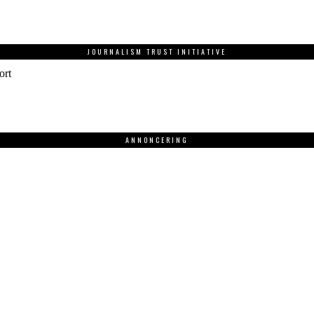
JOURNALISM TRUST INITIATIVE
ort
ANNONCERING
.