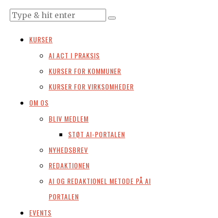
KURSER
AI ACT I PRAKSIS
KURSER FOR KOMMUNER
KURSER FOR VIRKSOMHEDER
OM OS
BLIV MEDLEM
STØT AI-PORTALEN
NYHEDSBREV
REDAKTIONEN
AI OG REDAKTIONEL METODE PÅ AI
PORTALEN
EVENTS