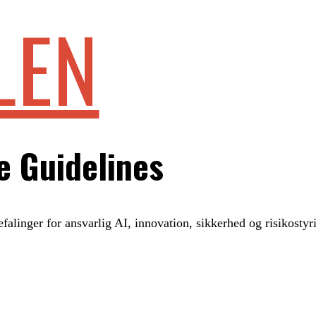
LEN
e Guidelines
alinger for ansvarlig AI, innovation, sikkerhed og risikostyr