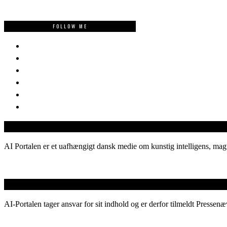
FOLLOW ME
AI Portalen er et uafhængigt dansk medie om kunstig intelligens, magt
AI-Portalen tager ansvar for sit indhold og er derfor tilmeldt Pressenæ