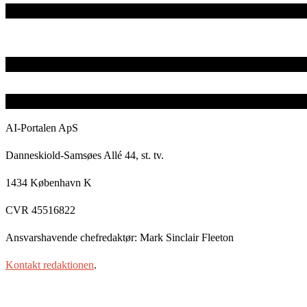
AI-Portalen ApS
Danneskiold-Samsøes Allé 44, st. tv.
1434 København K
CVR 45516822
Ansvarshavende chefredaktør: Mark Sinclair Fleeton
Kontakt redaktionen
.