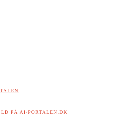
RTALEN
LD PÅ AI-PORTALEN.DK