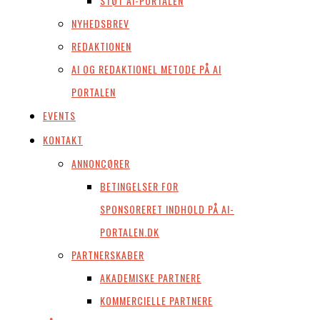
STØT AI-PORTALEN
NYHEDSBREV
REDAKTIONEN
AI OG REDAKTIONEL METODE PÅ AI
PORTALEN
EVENTS
KONTAKT
ANNONCØRER
BETINGELSER FOR
SPONSORERET INDHOLD PÅ AI-
PORTALEN.DK
PARTNERSKABER
AKADEMISKE PARTNERE
KOMMERCIELLE PARTNERE