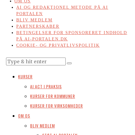
OM OS
AI OG REDAKTIONEL METODE PÅ AI
PORTALEN
BLIV MEDLEM
PARTNERSKABER
BETINGELSER FOR SPONSORERET INDHOLD
PÅ AI-PORTALEN.DK
COOKIE- OG PRIVATLIVSPOLITIK
KURSER
AI ACT I PRAKSIS
KURSER FOR KOMMUNER
KURSER FOR VIRKSOMHEDER
OM OS
BLIV MEDLEM