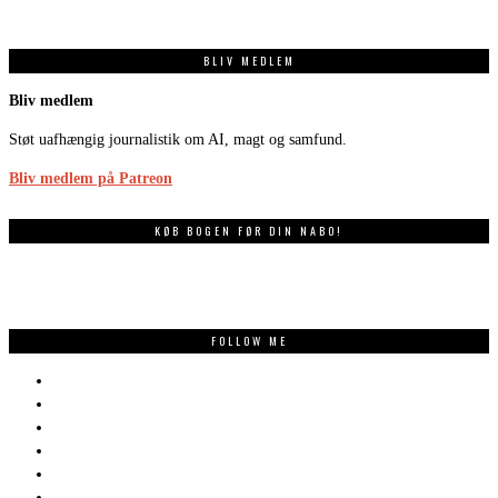
BLIV MEDLEM
Bliv medlem
Støt uafhængig journalistik om AI, magt og samfund.
Bliv medlem på Patreon
KØB BOGEN FØR DIN NABO!
FOLLOW ME