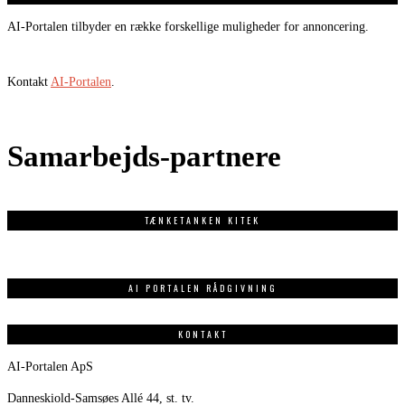
AI-Portalen tilbyder en række forskellige muligheder for annoncering.
Kontakt
AI-Portalen
.
Samarbejds-partnere
TÆNKETANKEN KITEK
AI PORTALEN RÅDGIVNING
KONTAKT
AI-Portalen ApS
Danneskiold-Samsøes Allé 44, st. tv.