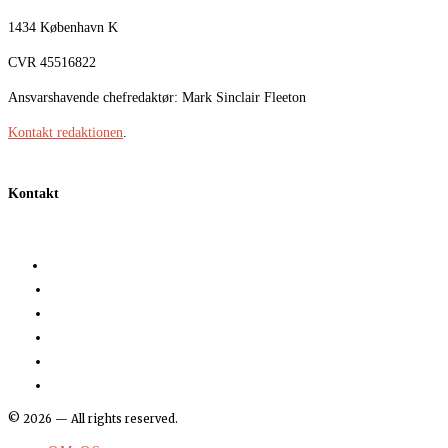
1434 København K
CVR 45516822
Ansvarshavende chefredaktør: Mark Sinclair Fleeton
Kontakt redaktionen
.
Kontakt
©
2026
— All rights reserved.