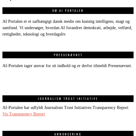
OM AI PORTALEN
AI Portalen er et uafhængigt dansk medie om kunstig intelligens, magt og
samfund. Vi undersøger, hvordan AI forandrer demokrati, arbejde, velfærd,
rettigheder, teknologi og hverdagsliv.
PRESSENÆVNET
AI-Portalen tager ansvar for sit indhold og er derfor tilmeldt Pressenævnet.
JOURNALISM TRUST INITIATIVE
AI-Portalen har udfyldt Journalism Trust Initiatives Transparency Report
Vis Transparency Report
ANNONCERING