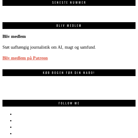
SENESTE NUMMER
BLIV MEDLEM
Bliv medlem
Støt uafhængig journalistik om AI, magt og samfund.
Bliv medlem på Patreon
KØB BOGEN FØR DIN NABO!
FOLLOW ME