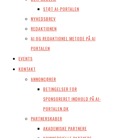
STØT AI-PORTALEN
NYHEDSBREV
REDAKTIONEN
AI OG REDAKTIONEL METODE PÅ AI
PORTALEN
EVENTS
KONTAKT
ANNONCØRER
BETINGELSER FOR
SPONSORERET INDHOLD PÅ AI-
PORTALEN.DK
PARTNERSKABER
AKADEMISKE PARTNERE