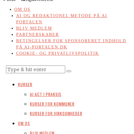
OM OS
AI OG REDAKTIONEL METODE PÅ AI
PORTALEN
BLIV MEDLEM
PARTNERSKABER
BETINGELSER FOR SPONSORERET INDHOLD
PÅ AI-PORTALEN.DK
COOKIE- OG PRIVATLIVSPOLITIK
KURSER
AI ACT I PRAKSIS
KURSER FOR KOMMUNER
KURSER FOR VIRKSOMHEDER
OM OS
BLIV MEDLEM