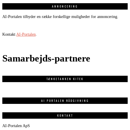
ANNONCERING
AI-Portalen tilbyder en række forskellige muligheder for annoncering.
Kontakt
AI-Portalen
.
Samarbejds-partnere
TÆNKETANKEN KITEK
AI PORTALEN RÅDGIVNING
KONTAKT
AI-Portalen ApS