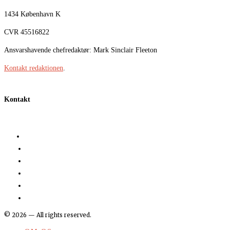
1434 København K
CVR 45516822
Ansvarshavende chefredaktør: Mark Sinclair Fleeton
Kontakt redaktionen
.
Kontakt
©
2026
— All rights reserved.