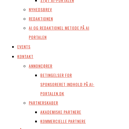
STØT AI-PORTALEN
NYHEDSBREV
REDAKTIONEN
AI OG REDAKTIONEL METODE PÅ AI
PORTALEN
EVENTS
KONTAKT
ANNONCØRER
BETINGELSER FOR
SPONSORERET INDHOLD PÅ AI-
PORTALEN.DK
PARTNERSKABER
AKADEMISKE PARTNERE
KOMMERCIELLE PARTNERE