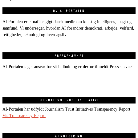
OM AI PORTALEN
AI Portalen er et uafhængigt dansk medie om kunstig intelligens, magt og
samfund. Vi undersøger, hvordan AI forandrer demokrati, arbejde, velfærd,
rettigheder, teknologi og hverdagsliv.
PRESSENÆVNET
AI-Portalen tager ansvar for sit indhold og er derfor tilmeldt Pressenævnet.
JOURNALISM TRUST INITIATIVE
AI-Portalen har udfyldt Journalism Trust Initiatives Transparency Report
Vis Transparency Report
ANNONCERING