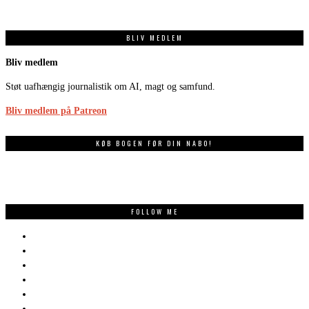
BLIV MEDLEM
Bliv medlem
Støt uafhængig journalistik om AI, magt og samfund.
Bliv medlem på Patreon
KØB BOGEN FØR DIN NABO!
FOLLOW ME