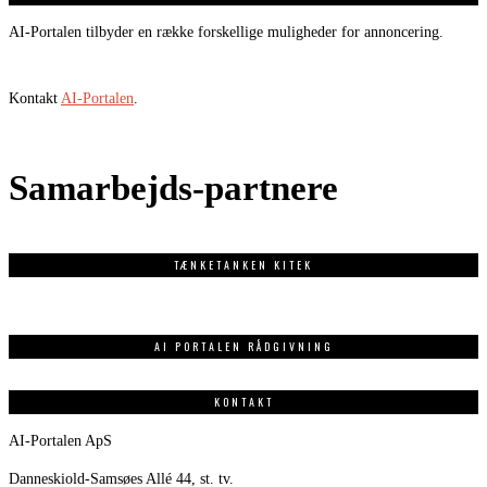
AI-Portalen tilbyder en række forskellige muligheder for annoncering.
Kontakt
AI-Portalen
.
Samarbejds-partnere
TÆNKETANKEN KITEK
AI PORTALEN RÅDGIVNING
KONTAKT
AI-Portalen ApS
Danneskiold-Samsøes Allé 44, st. tv.