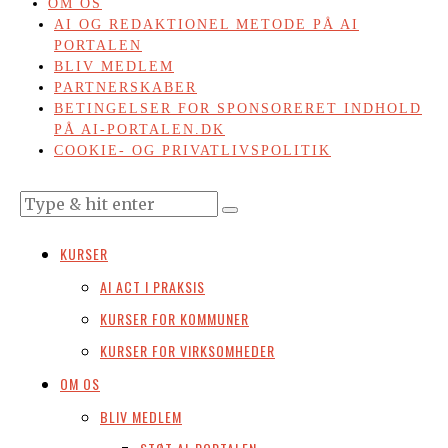
OM OS
AI OG REDAKTIONEL METODE PÅ AI
PORTALEN
BLIV MEDLEM
PARTNERSKABER
BETINGELSER FOR SPONSORERET INDHOLD
PÅ AI-PORTALEN.DK
COOKIE- OG PRIVATLIVSPOLITIK
KURSER
AI ACT I PRAKSIS
KURSER FOR KOMMUNER
KURSER FOR VIRKSOMHEDER
OM OS
BLIV MEDLEM