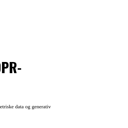
DPR-
etriske data og generativ