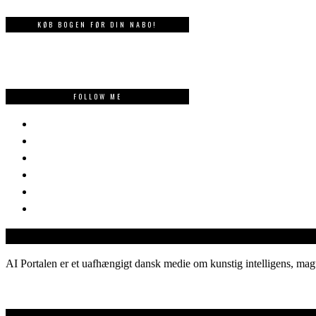
KØB BOGEN FØR DIN NABO!
FOLLOW ME
AI Portalen er et uafhængigt dansk medie om kunstig intelligens, magt