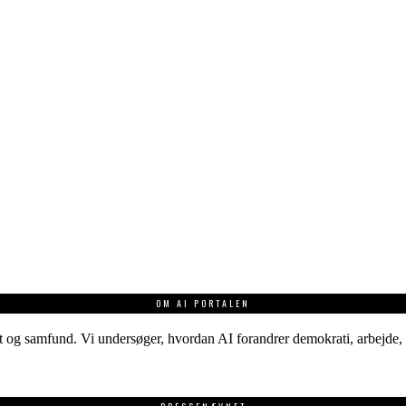
OM AI PORTALEN
 og samfund. Vi undersøger, hvordan AI forandrer demokrati, arbejde, v