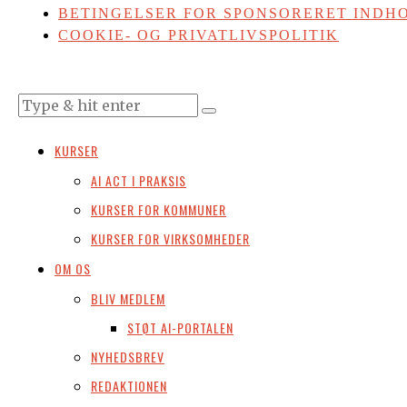
BETINGELSER FOR SPONSORERET INDHO
COOKIE- OG PRIVATLIVSPOLITIK
KURSER
AI ACT I PRAKSIS
KURSER FOR KOMMUNER
KURSER FOR VIRKSOMHEDER
OM OS
BLIV MEDLEM
STØT AI-PORTALEN
NYHEDSBREV
REDAKTIONEN