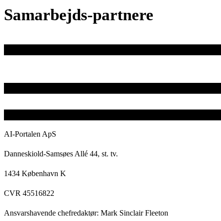
Samarbejds-partnere
AI-Portalen ApS
Danneskiold-Samsøes Allé 44, st. tv.
1434 København K
CVR 45516822
Ansvarshavende chefredaktør: Mark Sinclair Fleeton