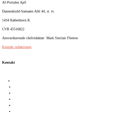
AI-Portalen ApS
Danneskiold-Samsøes Allé 44, st. tv.
1434 København K
CVR 45516822
Ansvarshavende chefredaktør: Mark Sinclair Fleeton
Kontakt redaktionen
.
Kontakt