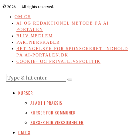
©
2026
— All rights reserved.
OM OS
AI OG REDAKTIONEL METODE PÅ AI
PORTALEN
BLIV MEDLEM
PARTNERSKABER
BETINGELSER FOR SPONSORERET INDHOLD
PÅ AI-PORTALEN.DK
COOKIE- OG PRIVATLIVSPOLITIK
KURSER
AI ACT I PRAKSIS
KURSER FOR KOMMUNER
KURSER FOR VIRKSOMHEDER
OM OS