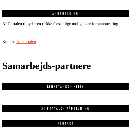
ANNONCERING
AI-Portalen tilbyder en række forskellige muligheder for annoncering.
Kontakt
AI-Portalen
.
Samarbejds-partnere
TÆNKETANKEN KITEK
AI PORTALEN RÅDGIVNING
KONTAKT