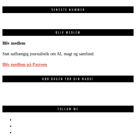
SENESTE NUMMER
BLIV MEDLEM
Bliv medlem
Støt uafhængig journalistik om AI, magt og samfund.
Bliv medlem på Patreon
KØB BOGEN FØR DIN NABO!
FOLLOW ME