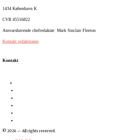
1434 København K
CVR 45516822
Ansvarshavende chefredaktør: Mark Sinclair Fleeton
Kontakt redaktionen
.
Kontakt
©
2026
— All rights reserved.