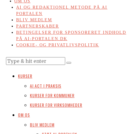
OM OS
AI OG REDAKTIONEL METODE PÅ AI
PORTALEN
BLIV MEDLEM
PARTNERSKABER
BETINGELSER FOR SPONSORERET INDHOLD
PÅ AI-PORTALEN.DK
COOKIE- OG PRIVATLIVSPOLITIK
KURSER
AI ACT I PRAKSIS
KURSER FOR KOMMUNER
KURSER FOR VIRKSOMHEDER
OM OS
BLIV MEDLEM