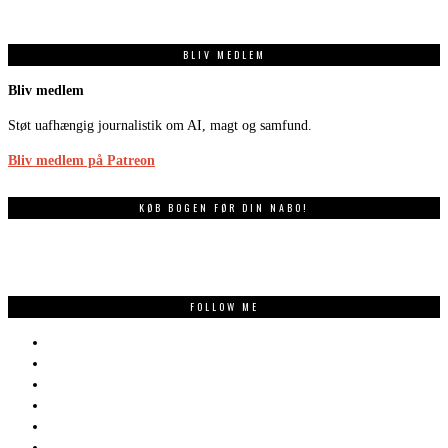
BLIV MEDLEM
Bliv medlem
Støt uafhængig journalistik om AI, magt og samfund.
Bliv medlem på Patreon
KØB BOGEN FØR DIN NABO!
FOLLOW ME