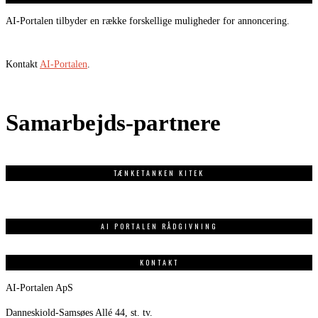
AI-Portalen tilbyder en række forskellige muligheder for annoncering.
Kontakt
AI-Portalen
.
Samarbejds-partnere
TÆNKETANKEN KITEK
AI PORTALEN RÅDGIVNING
KONTAKT
AI-Portalen ApS
Danneskiold-Samsøes Allé 44, st. tv.