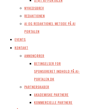
STØT AI-PORTALEN
NYHEDSBREV
REDAKTIONEN
AI OG REDAKTIONEL METODE PÅ AI
PORTALEN
EVENTS
KONTAKT
ANNONCØRER
BETINGELSER FOR
SPONSORERET INDHOLD PÅ AI-
PORTALEN.DK
PARTNERSKABER
AKADEMISKE PARTNERE
KOMMERCIELLE PARTNERE