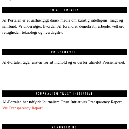
OM AI PORTALEN
AI Portalen er et uafhængigt dansk medie om kunstig intelligens, magt og
samfund. Vi undersøger, hvordan AI forandrer demokrati, arbejde, velfærd,
rettigheder, teknologi og hverdagsliv.
PRESSENÆVNET
AI-Portalen tager ansvar for sit indhold og er derfor tilmeldt Pressenævnet.
JOURNALISM TRUST INITIATIVE
AI-Portalen har udfyldt Journalism Trust Initiatives Transparency Report
Vis Transparency Report
ANNONCERING