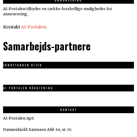
ANNONCERING
AI-Portalen tilbyder en række forskellige muligheder for
annoncering.
Kontakt
AI-Portalen
.
Samarbejds-partnere
TÆNKETANKEN KITEK
AI PORTALEN RÅDGIVNING
KONTAKT
AI-Portalen ApS
Danneskiold-Samsøes Allé 44, st. tv.