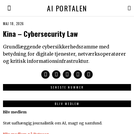
AI PORTALEN
MAJ 18, 2026
Kina – Cybersecurity Law
Grundlæggende cybersikkerhedsramme med
betydning for digitale tjenester, netværksoperatører
og kritisk informationsinfrastruktur.
SENESTE NUMMER
BLIV MEDLEM
Bliv medlem
Støt uafhængig journalistik om AI, magt og samfund.