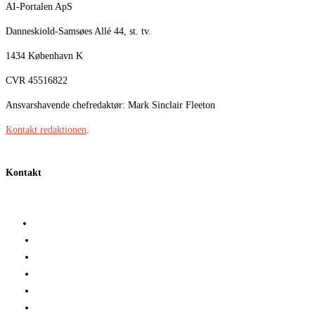
AI-Portalen ApS
Danneskiold-Samsøes Allé 44, st. tv.
1434 København K
CVR 45516822
Ansvarshavende chefredaktør: Mark Sinclair Fleeton
Kontakt redaktionen
.
Kontakt