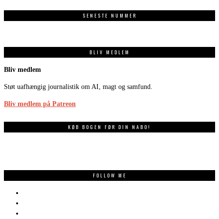
SENESTE NUMMER
BLIV MEDLEM
Bliv medlem
Støt uafhængig journalistik om AI, magt og samfund.
Bliv medlem på Patreon
KØB BOGEN FØR DIN NABO!
FOLLOW ME