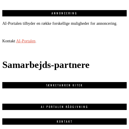
ANNONCERING
AI-Portalen tilbyder en række forskellige muligheder for annoncering.
Kontakt
AI-Portalen
.
Samarbejds-partnere
TÆNKETANKEN KITEK
AI PORTALEN RÅDGIVNING
KONTAKT