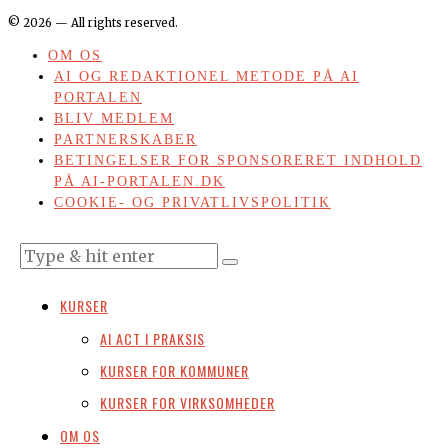
©
2026
— All rights reserved.
OM OS
AI OG REDAKTIONEL METODE PÅ AI
PORTALEN
BLIV MEDLEM
PARTNERSKABER
BETINGELSER FOR SPONSORERET INDHOLD
PÅ AI-PORTALEN.DK
COOKIE- OG PRIVATLIVSPOLITIK
KURSER
AI ACT I PRAKSIS
KURSER FOR KOMMUNER
KURSER FOR VIRKSOMHEDER
OM OS