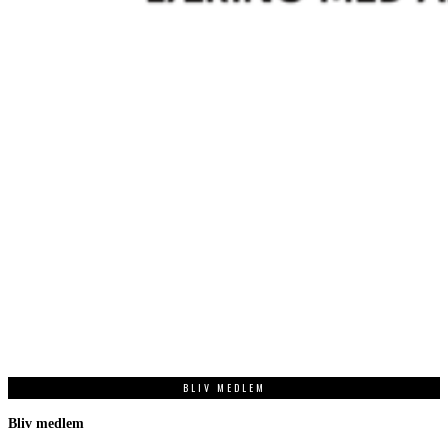
BLIV MEDLEM
Bliv medlem