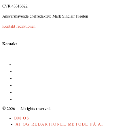
CVR 45516822
Ansvarshavende chefredaktør: Mark Sinclair Fleeton
Kontakt redaktionen
.
Kontakt
©
2026
— All rights reserved.
OM OS
AI OG REDAKTIONEL METODE PÅ AI