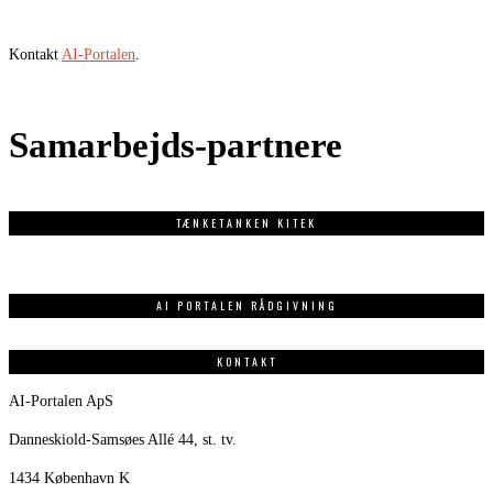
Kontakt
AI-Portalen
.
Samarbejds-partnere
TÆNKETANKEN KITEK
AI PORTALEN RÅDGIVNING
KONTAKT
AI-Portalen ApS
Danneskiold-Samsøes Allé 44, st. tv.
1434 København K