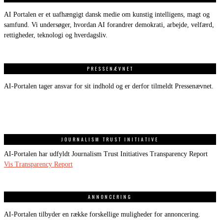
AI Portalen er et uafhængigt dansk medie om kunstig intelligens, magt og
samfund. Vi undersøger, hvordan AI forandrer demokrati, arbejde, velfærd,
rettigheder, teknologi og hverdagsliv.
PRESSENÆVNET
AI-Portalen tager ansvar for sit indhold og er derfor tilmeldt Pressenævnet.
JOURNALISM TRUST INITIATIVE
AI-Portalen har udfyldt Journalism Trust Initiatives Transparency Report
Vis Transparency Report
ANNONCERING
AI-Portalen tilbyder en række forskellige muligheder for annoncering.