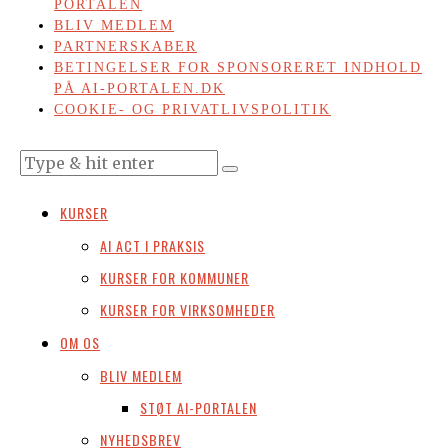
PORTALEN
BLIV MEDLEM
PARTNERSKABER
BETINGELSER FOR SPONSORERET INDHOLD
PÅ AI-PORTALEN.DK
COOKIE- OG PRIVATLIVSPOLITIK
KURSER
AI ACT I PRAKSIS
KURSER FOR KOMMUNER
KURSER FOR VIRKSOMHEDER
OM OS
BLIV MEDLEM
STØT AI-PORTALEN
NYHEDSBREV