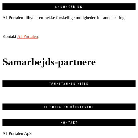
ANNONCERING
AI-Portalen tilbyder en række forskellige muligheder for annoncering.
Kontakt
AI-Portalen
.
Samarbejds-partnere
TÆNKETANKEN KITEK
AI PORTALEN RÅDGIVNING
KONTAKT
AI-Portalen ApS