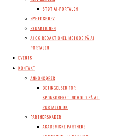
STØT AI-PORTALEN
NYHEDSBREV
REDAKTIONEN
AI OG REDAKTIONEL METODE PÅ AI
PORTALEN
EVENTS
KONTAKT
ANNONCØRER
BETINGELSER FOR
SPONSORERET INDHOLD PÅ AI-
PORTALEN.DK
PARTNERSKABER
AKADEMISKE PARTNERE