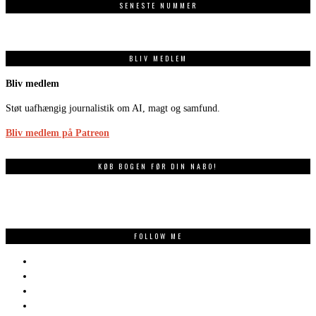
SENESTE NUMMER
BLIV MEDLEM
Bliv medlem
Støt uafhængig journalistik om AI, magt og samfund.
Bliv medlem på Patreon
KØB BOGEN FØR DIN NABO!
FOLLOW ME