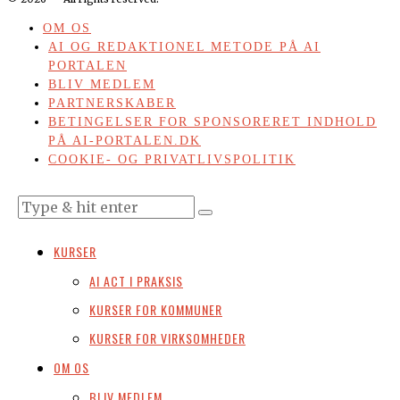
OM OS
AI OG REDAKTIONEL METODE PÅ AI
PORTALEN
BLIV MEDLEM
PARTNERSKABER
BETINGELSER FOR SPONSORERET INDHOLD
PÅ AI-PORTALEN.DK
COOKIE- OG PRIVATLIVSPOLITIK
KURSER
AI ACT I PRAKSIS
KURSER FOR KOMMUNER
KURSER FOR VIRKSOMHEDER
OM OS
BLIV MEDLEM