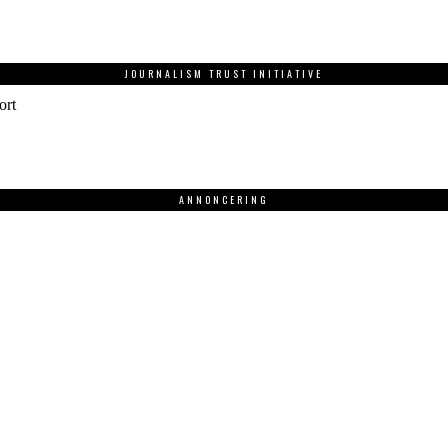
JOURNALISM TRUST INITIATIVE
ort
ANNONCERING
.