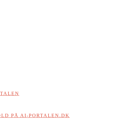
RTALEN
LD PÅ AI-PORTALEN.DK