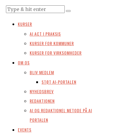
KURSER
AI ACT I PRAKSIS
KURSER FOR KOMMUNER
KURSER FOR VIRKSOMHEDER
OM OS
BLIV MEDLEM
STØT AI-PORTALEN
NYHEDSBREV
REDAKTIONEN
AI OG REDAKTIONEL METODE PÅ AI
PORTALEN
EVENTS