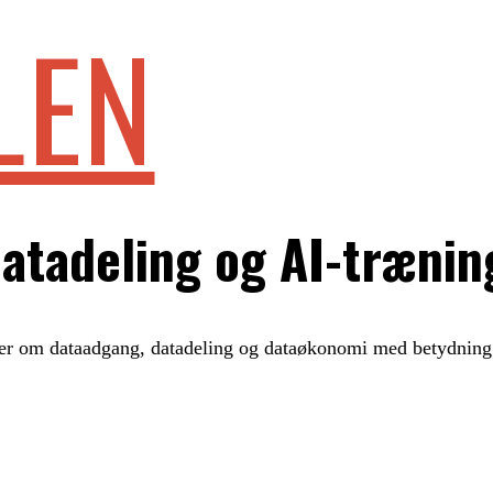
LEN
datadeling og AI-trænin
er om dataadgang, datadeling og dataøkonomi med betydning 