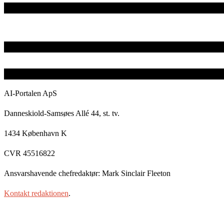
AI-Portalen ApS
Danneskiold-Samsøes Allé 44, st. tv.
1434 København K
CVR 45516822
Ansvarshavende chefredaktør: Mark Sinclair Fleeton
Kontakt redaktionen
.