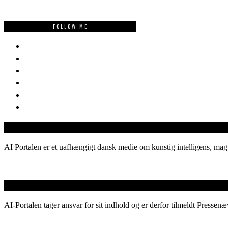
FOLLOW ME
AI Portalen er et uafhængigt dansk medie om kunstig intelligens, magt
AI-Portalen tager ansvar for sit indhold og er derfor tilmeldt Pressenæ