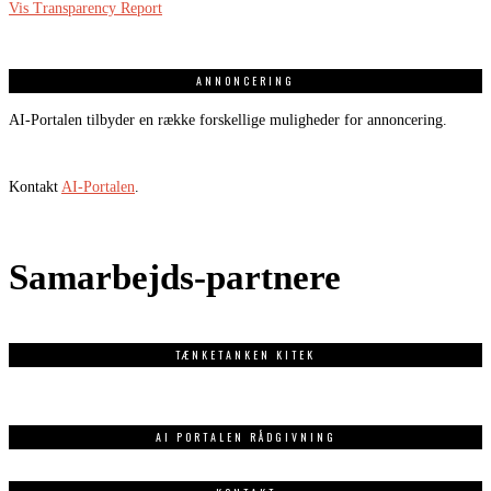
Vis Transparency Report
ANNONCERING
AI-Portalen tilbyder en række forskellige muligheder for annoncering.
Kontakt
AI-Portalen
.
Samarbejds-partnere
TÆNKETANKEN KITEK
AI PORTALEN RÅDGIVNING