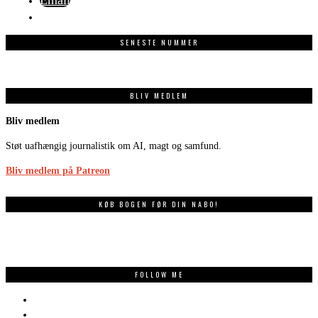
SENESTE NUMMER
BLIV MEDLEM
Bliv medlem
Støt uafhængig journalistik om AI, magt og samfund.
Bliv medlem på Patreon
KØB BOGEN FØR DIN NABO!
FOLLOW ME