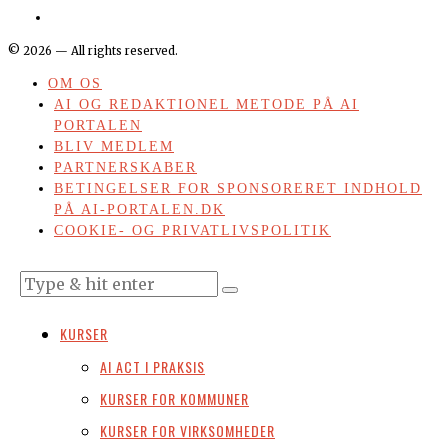
©
2026
— All rights reserved.
OM OS
AI OG REDAKTIONEL METODE PÅ AI
PORTALEN
BLIV MEDLEM
PARTNERSKABER
BETINGELSER FOR SPONSORERET INDHOLD
PÅ AI-PORTALEN.DK
COOKIE- OG PRIVATLIVSPOLITIK
KURSER
AI ACT I PRAKSIS
KURSER FOR KOMMUNER
KURSER FOR VIRKSOMHEDER