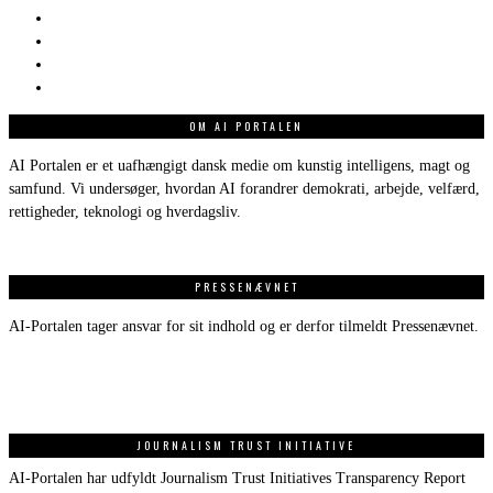
OM AI PORTALEN
AI Portalen er et uafhængigt dansk medie om kunstig intelligens, magt og
samfund. Vi undersøger, hvordan AI forandrer demokrati, arbejde, velfærd,
rettigheder, teknologi og hverdagsliv.
PRESSENÆVNET
AI-Portalen tager ansvar for sit indhold og er derfor tilmeldt Pressenævnet.
JOURNALISM TRUST INITIATIVE
AI-Portalen har udfyldt Journalism Trust Initiatives Transparency Report