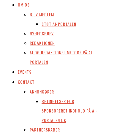
OM OS
BLIV MEDLEM
STØT AI-PORTALEN
NYHEDSBREV
REDAKTIONEN
AI OG REDAKTIONEL METODE PÅ AI
PORTALEN
EVENTS
KONTAKT
ANNONCØRER
BETINGELSER FOR
SPONSORERET INDHOLD PÅ AI-
PORTALEN.DK
PARTNERSKABER