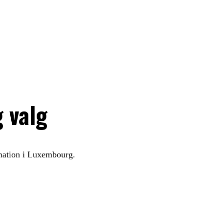
 valg
rmation i Luxembourg.