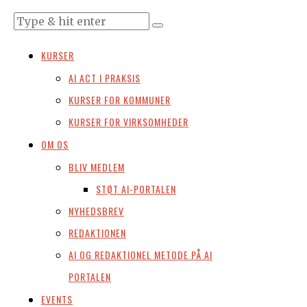
KURSER
AI ACT I PRAKSIS
KURSER FOR KOMMUNER
KURSER FOR VIRKSOMHEDER
OM OS
BLIV MEDLEM
STØT AI-PORTALEN
NYHEDSBREV
REDAKTIONEN
AI OG REDAKTIONEL METODE PÅ AI
PORTALEN
EVENTS