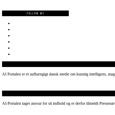
FOLLOW ME
AI Portalen er et uafhængigt dansk medie om kunstig intelligens, magt
AI-Portalen tager ansvar for sit indhold og er derfor tilmeldt Pressenæ