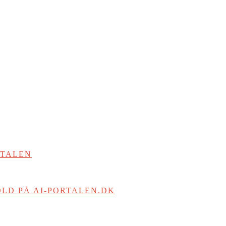
RTALEN
LD PÅ AI-PORTALEN.DK