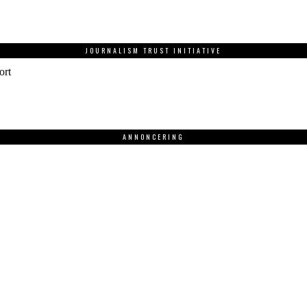
JOURNALISM TRUST INITIATIVE
ort
ANNONCERING
.