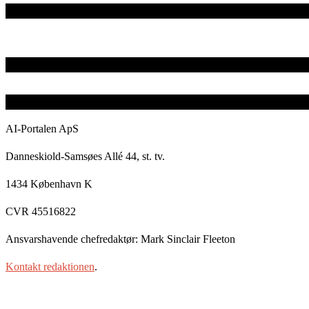
AI-Portalen ApS
Danneskiold-Samsøes Allé 44, st. tv.
1434 København K
CVR 45516822
Ansvarshavende chefredaktør: Mark Sinclair Fleeton
Kontakt redaktionen
.