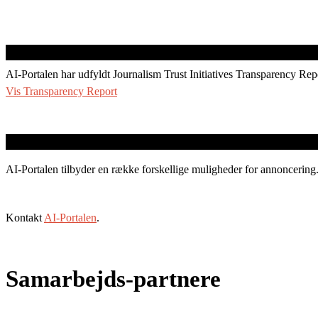
AI-Portalen har udfyldt Journalism Trust Initiatives Transparency Rep
Vis Transparency Report
AI-Portalen tilbyder en række forskellige muligheder for annoncering
Kontakt
AI-Portalen
.
Samarbejds-partnere