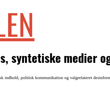
LEN
, syntetiske medier og
isk indhold, politisk kommunikation og valgrelateret desinfo