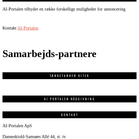
AI-Portalen tilbyder en række forskellige muligheder for annoncering.
Kontakt
AI-Portalen
.
Samarbejds-partnere
TÆNKETANKEN KITEK
AI PORTALEN RÅDGIVNING
KONTAKT
AI-Portalen ApS
Danneskiold-Samsøes Allé 44, st. tv.