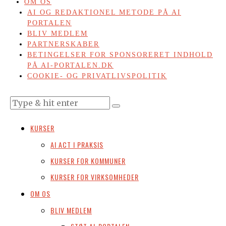
OM OS
AI OG REDAKTIONEL METODE PÅ AI
PORTALEN
BLIV MEDLEM
PARTNERSKABER
BETINGELSER FOR SPONSORERET INDHOLD
PÅ AI-PORTALEN.DK
COOKIE- OG PRIVATLIVSPOLITIK
KURSER
AI ACT I PRAKSIS
KURSER FOR KOMMUNER
KURSER FOR VIRKSOMHEDER
OM OS
BLIV MEDLEM