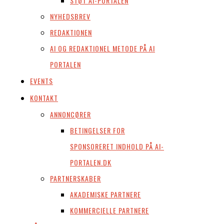
STØT AI-PORTALEN
NYHEDSBREV
REDAKTIONEN
AI OG REDAKTIONEL METODE PÅ AI
PORTALEN
EVENTS
KONTAKT
ANNONCØRER
BETINGELSER FOR
SPONSORERET INDHOLD PÅ AI-
PORTALEN.DK
PARTNERSKABER
AKADEMISKE PARTNERE
KOMMERCIELLE PARTNERE