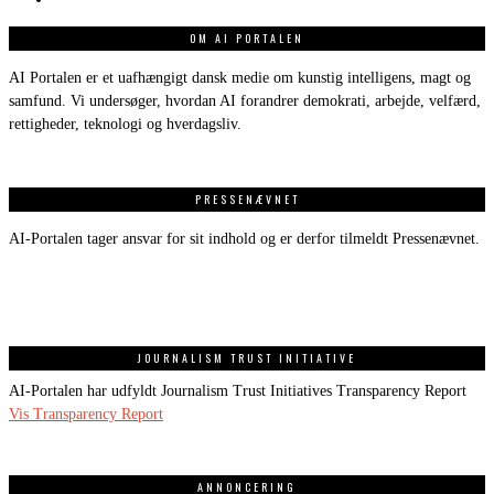
OM AI PORTALEN
AI Portalen er et uafhængigt dansk medie om kunstig intelligens, magt og
samfund. Vi undersøger, hvordan AI forandrer demokrati, arbejde, velfærd,
rettigheder, teknologi og hverdagsliv.
PRESSENÆVNET
AI-Portalen tager ansvar for sit indhold og er derfor tilmeldt Pressenævnet.
JOURNALISM TRUST INITIATIVE
AI-Portalen har udfyldt Journalism Trust Initiatives Transparency Report
Vis Transparency Report
ANNONCERING