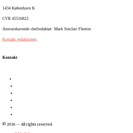
1434 København K
CVR 45516822
Ansvarshavende chefredaktør: Mark Sinclair Fleeton
Kontakt redaktionen
.
Kontakt
©
2026
— All rights reserved.