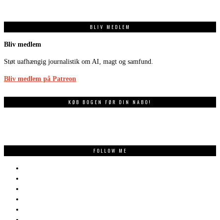
BLIV MEDLEM
Bliv medlem
Støt uafhængig journalistik om AI, magt og samfund.
Bliv medlem på Patreon
KØB BOGEN FØR DIN NABO!
FOLLOW ME