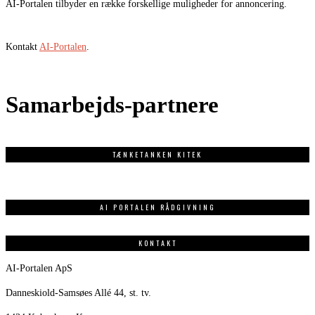
AI-Portalen tilbyder en række forskellige muligheder for annoncering.
Kontakt
AI-Portalen
.
Samarbejds-partnere
TÆNKETANKEN KITEK
AI PORTALEN RÅDGIVNING
KONTAKT
AI-Portalen ApS
Danneskiold-Samsøes Allé 44, st. tv.