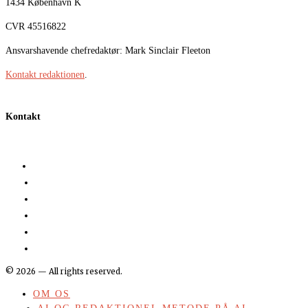
1434 København K
CVR 45516822
Ansvarshavende chefredaktør: Mark Sinclair Fleeton
Kontakt redaktionen
.
Kontakt
©
2026
— All rights reserved.
OM OS