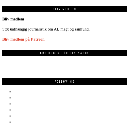
BLIV MEDLEM
Bliv medlem
Støt uafhængig journalistik om AI, magt og samfund.
Bliv medlem på Patreon
KØB BOGEN FØR DIN NABO!
FOLLOW ME