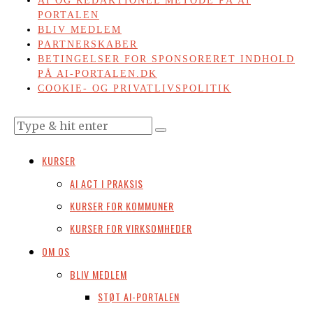
AI OG REDAKTIONEL METODE PÅ AI
PORTALEN
BLIV MEDLEM
PARTNERSKABER
BETINGELSER FOR SPONSORERET INDHOLD
PÅ AI-PORTALEN.DK
COOKIE- OG PRIVATLIVSPOLITIK
KURSER
AI ACT I PRAKSIS
KURSER FOR KOMMUNER
KURSER FOR VIRKSOMHEDER
OM OS
BLIV MEDLEM
STØT AI-PORTALEN