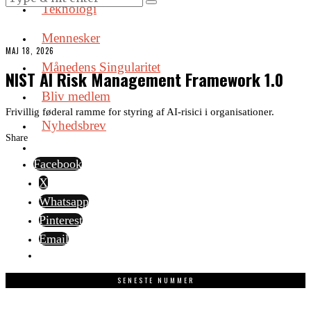
Teknologi
Mennesker
MAJ 18, 2026
Månedens Singularitet
NIST AI Risk Management Framework 1.0
Bliv medlem
Frivillig føderal ramme for styring af AI-risici i organisationer.
Nyhedsbrev
Share
Facebook
X
Whatsapp
Pinterest
Email
SENESTE NUMMER