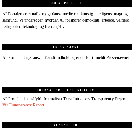
OM AI PORTALEN
AI Portalen er et uafhængigt dansk medie om kunstig intelligens, magt og
samfund. Vi undersøger, hvordan AI forandrer demokrati, arbejde, velfærd,
rettigheder, teknologi og hverdagsliv.
PRESSENÆVNET
AI-Portalen tager ansvar for sit indhold og er derfor tilmeldt Pressenævnet.
JOURNALISM TRUST INITIATIVE
AI-Portalen har udfyldt Journalism Trust Initiatives Transparency Report
Vis Transparency Report
ANNONCERING