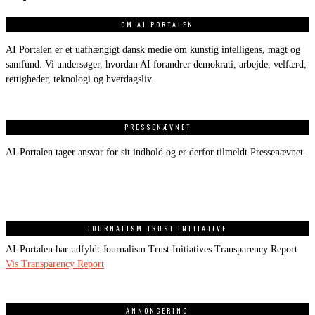
OM AI PORTALEN
AI Portalen er et uafhængigt dansk medie om kunstig intelligens, magt og
samfund. Vi undersøger, hvordan AI forandrer demokrati, arbejde, velfærd,
rettigheder, teknologi og hverdagsliv.
PRESSENÆVNET
AI-Portalen tager ansvar for sit indhold og er derfor tilmeldt Pressenævnet.
JOURNALISM TRUST INITIATIVE
AI-Portalen har udfyldt Journalism Trust Initiatives Transparency Report
Vis Transparency Report
ANNONCERING