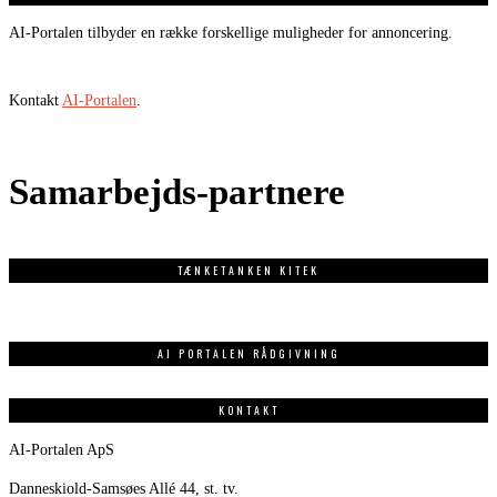
AI-Portalen tilbyder en række forskellige muligheder for annoncering.
Kontakt
AI-Portalen
.
Samarbejds-partnere
TÆNKETANKEN KITEK
AI PORTALEN RÅDGIVNING
KONTAKT
AI-Portalen ApS
Danneskiold-Samsøes Allé 44, st. tv.