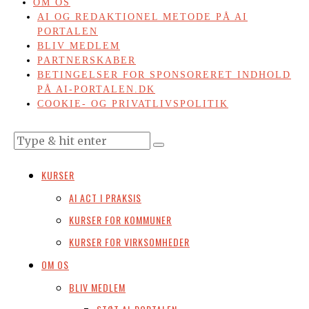
OM OS
AI OG REDAKTIONEL METODE PÅ AI
PORTALEN
BLIV MEDLEM
PARTNERSKABER
BETINGELSER FOR SPONSORERET INDHOLD
PÅ AI-PORTALEN.DK
COOKIE- OG PRIVATLIVSPOLITIK
KURSER
AI ACT I PRAKSIS
KURSER FOR KOMMUNER
KURSER FOR VIRKSOMHEDER
OM OS
BLIV MEDLEM