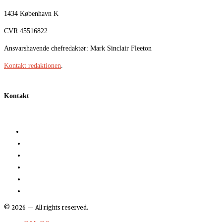
1434 København K
CVR 45516822
Ansvarshavende chefredaktør: Mark Sinclair Fleeton
Kontakt redaktionen
.
Kontakt
©
2026
— All rights reserved.