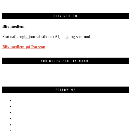
BLIV MEDLEM
Bliv medlem
Støt uafhængig journalistik om AI, magt og samfund.
Bliv medlem på Patreon
KØB BOGEN FØR DIN NABO!
FOLLOW ME