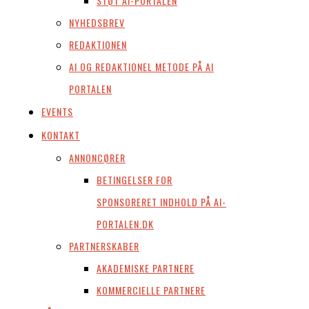
STØT AI-PORTALEN
NYHEDSBREV
REDAKTIONEN
AI OG REDAKTIONEL METODE PÅ AI
PORTALEN
EVENTS
KONTAKT
ANNONCØRER
BETINGELSER FOR
SPONSORERET INDHOLD PÅ AI-
PORTALEN.DK
PARTNERSKABER
AKADEMISKE PARTNERE
KOMMERCIELLE PARTNERE