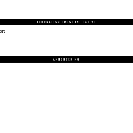
JOURNALISM TRUST INITIATIVE
ort
ANNONCERING
.