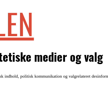
LEN
tetiske medier og valg
sk indhold, politisk kommunikation og valgrelateret desinform