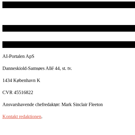
AI-Portalen ApS
Danneskiold-Samsøes Allé 44, st. tv.
1434 København K
CVR 45516822
Ansvarshavende chefredaktør: Mark Sinclair Fleeton
Kontakt redaktionen
.