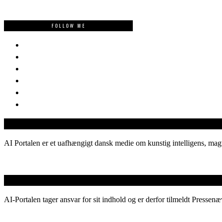
FOLLOW ME
AI Portalen er et uafhængigt dansk medie om kunstig intelligens, magt
AI-Portalen tager ansvar for sit indhold og er derfor tilmeldt Pressenæ