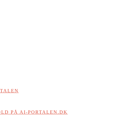
RTALEN
LD PÅ AI-PORTALEN.DK