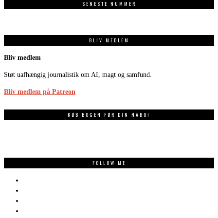
SENESTE NUMMER
BLIV MEDLEM
Bliv medlem
Støt uafhængig journalistik om AI, magt og samfund.
Bliv medlem på Patreon
KØB BOGEN FØR DIN NABO!
FOLLOW ME