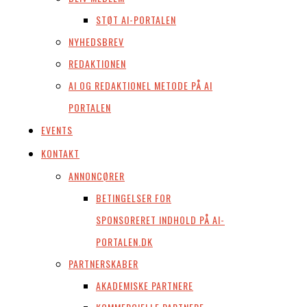
STØT AI-PORTALEN
NYHEDSBREV
REDAKTIONEN
AI OG REDAKTIONEL METODE PÅ AI
PORTALEN
EVENTS
KONTAKT
ANNONCØRER
BETINGELSER FOR
SPONSORERET INDHOLD PÅ AI-
PORTALEN.DK
PARTNERSKABER
AKADEMISKE PARTNERE