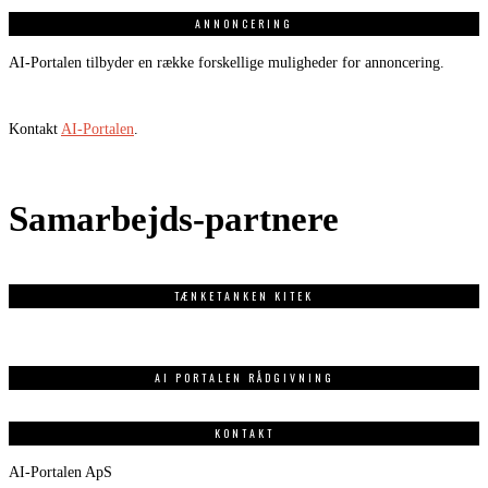
ANNONCERING
AI-Portalen tilbyder en række forskellige muligheder for annoncering.
Kontakt
AI-Portalen
.
Samarbejds-partnere
TÆNKETANKEN KITEK
AI PORTALEN RÅDGIVNING
KONTAKT
AI-Portalen ApS