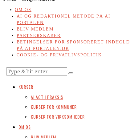
OM OS
AI OG REDAKTIONEL METODE PÅ AI
PORTALEN
BLIV MEDLEM
PARTNERSKABER
BETINGELSER FOR SPONSORERET INDHOLD
PÅ AI-PORTALEN.DK
COOKIE- OG PRIVATLIVSPOLITIK
KURSER
AI ACT I PRAKSIS
KURSER FOR KOMMUNER
KURSER FOR VIRKSOMHEDER
OM OS
BLIV MEDLEM