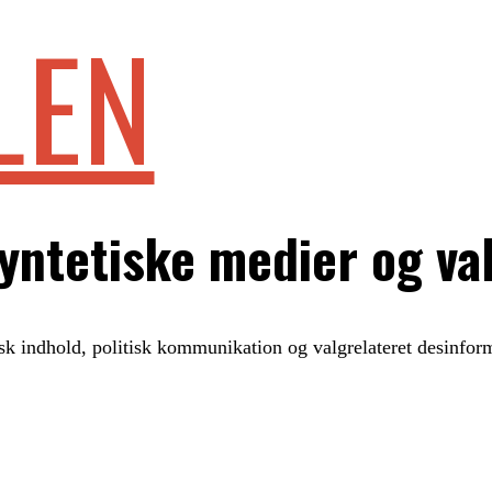
LEN
yntetiske medier og va
sk indhold, politisk kommunikation og valgrelateret desinform