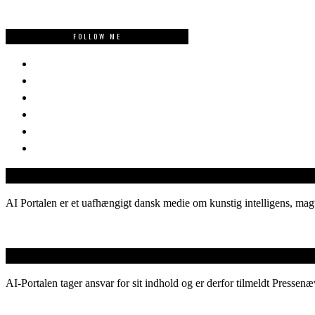
FOLLOW ME
AI Portalen er et uafhængigt dansk medie om kunstig intelligens, magt
AI-Portalen tager ansvar for sit indhold og er derfor tilmeldt Pressenæ