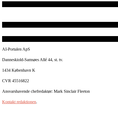
AI-Portalen ApS
Danneskiold-Samsøes Allé 44, st. tv.
1434 København K
CVR 45516822
Ansvarshavende chefredaktør: Mark Sinclair Fleeton
Kontakt redaktionen
.