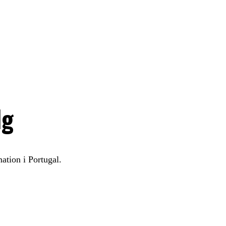
lg
ation i Portugal.