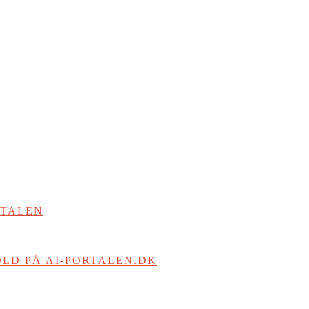
RTALEN
LD PÅ AI-PORTALEN.DK