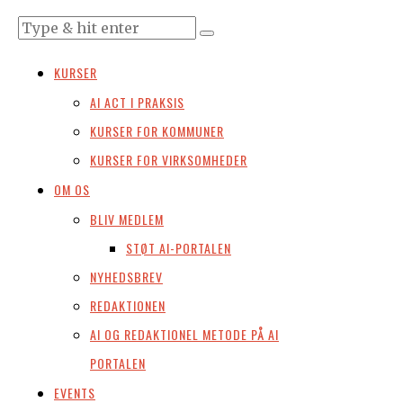
KURSER
AI ACT I PRAKSIS
KURSER FOR KOMMUNER
KURSER FOR VIRKSOMHEDER
OM OS
BLIV MEDLEM
STØT AI-PORTALEN
NYHEDSBREV
REDAKTIONEN
AI OG REDAKTIONEL METODE PÅ AI
PORTALEN
EVENTS