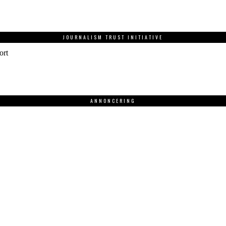
JOURNALISM TRUST INITIATIVE
ort
ANNONCERING
.