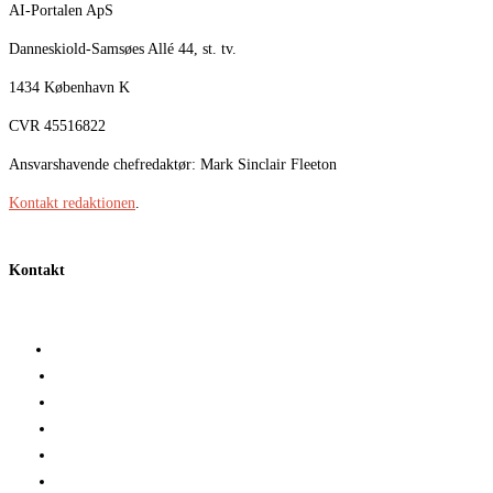
AI-Portalen ApS
Danneskiold-Samsøes Allé 44, st. tv.
1434 København K
CVR 45516822
Ansvarshavende chefredaktør: Mark Sinclair Fleeton
Kontakt redaktionen
.
Kontakt