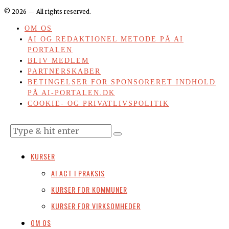
©
2026
— All rights reserved.
OM OS
AI OG REDAKTIONEL METODE PÅ AI
PORTALEN
BLIV MEDLEM
PARTNERSKABER
BETINGELSER FOR SPONSORERET INDHOLD
PÅ AI-PORTALEN.DK
COOKIE- OG PRIVATLIVSPOLITIK
KURSER
AI ACT I PRAKSIS
KURSER FOR KOMMUNER
KURSER FOR VIRKSOMHEDER
OM OS