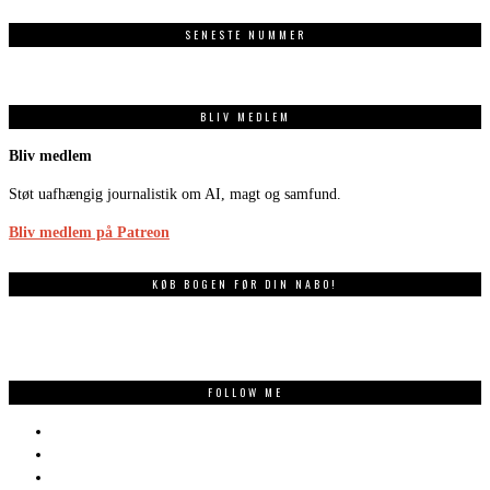
SENESTE NUMMER
BLIV MEDLEM
Bliv medlem
Støt uafhængig journalistik om AI, magt og samfund.
Bliv medlem på Patreon
KØB BOGEN FØR DIN NABO!
FOLLOW ME