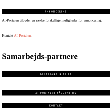
ANNONCERING
AI-Portalen tilbyder en række forskellige muligheder for annoncering.
Kontakt
AI-Portalen
.
Samarbejds-partnere
TÆNKETANKEN KITEK
AI PORTALEN RÅDGIVNING
KONTAKT