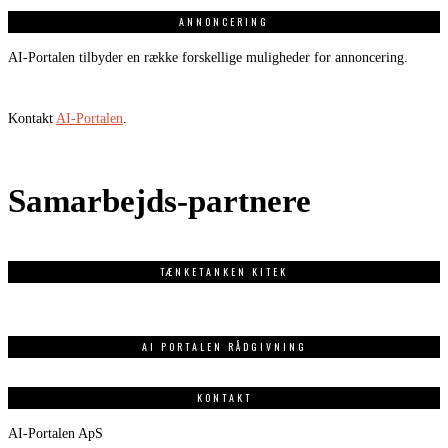
ANNONCERING
AI-Portalen tilbyder en række forskellige muligheder for annoncering.
Kontakt
AI-Portalen
.
Samarbejds-partnere
TÆNKETANKEN KITEK
AI PORTALEN RÅDGIVNING
KONTAKT
AI-Portalen ApS