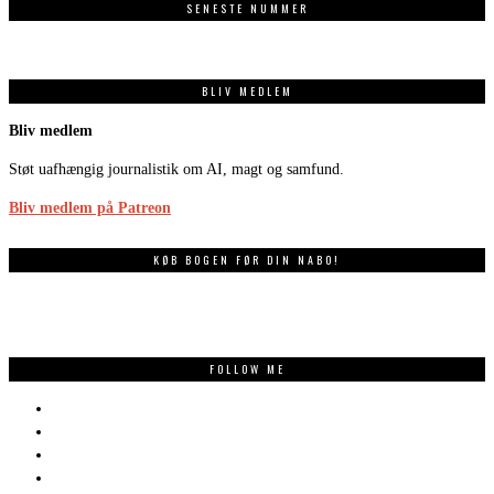
SENESTE NUMMER
BLIV MEDLEM
Bliv medlem
Støt uafhængig journalistik om AI, magt og samfund.
Bliv medlem på Patreon
KØB BOGEN FØR DIN NABO!
FOLLOW ME