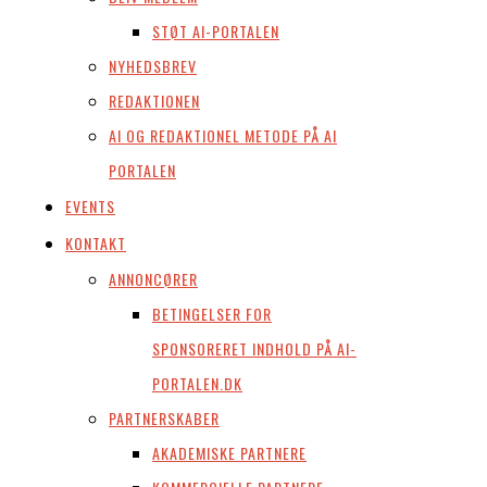
STØT AI-PORTALEN
NYHEDSBREV
REDAKTIONEN
AI OG REDAKTIONEL METODE PÅ AI
PORTALEN
EVENTS
KONTAKT
ANNONCØRER
BETINGELSER FOR
SPONSORERET INDHOLD PÅ AI-
PORTALEN.DK
PARTNERSKABER
AKADEMISKE PARTNERE