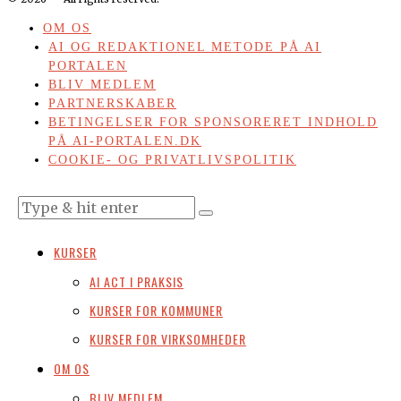
OM OS
AI OG REDAKTIONEL METODE PÅ AI
PORTALEN
BLIV MEDLEM
PARTNERSKABER
BETINGELSER FOR SPONSORERET INDHOLD
PÅ AI-PORTALEN.DK
COOKIE- OG PRIVATLIVSPOLITIK
KURSER
AI ACT I PRAKSIS
KURSER FOR KOMMUNER
KURSER FOR VIRKSOMHEDER
OM OS
BLIV MEDLEM