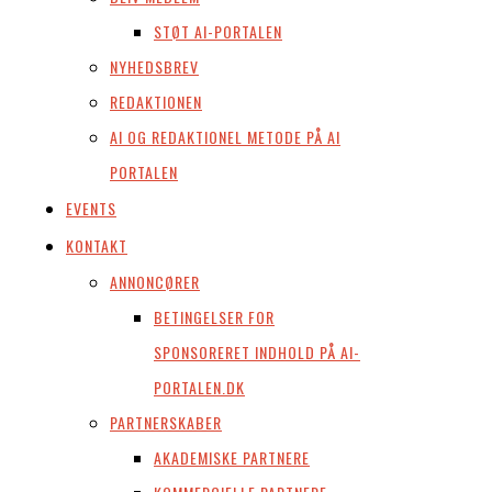
STØT AI-PORTALEN
NYHEDSBREV
REDAKTIONEN
AI OG REDAKTIONEL METODE PÅ AI
PORTALEN
EVENTS
KONTAKT
ANNONCØRER
BETINGELSER FOR
SPONSORERET INDHOLD PÅ AI-
PORTALEN.DK
PARTNERSKABER
AKADEMISKE PARTNERE