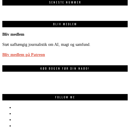
SENESTE NUMMER
BLIV MEDLEM
Bliv medlem
Støt uafhængig journalistik om AI, magt og samfund.
Bliv medlem på Patreon
KØB BOGEN FØR DIN NABO!
FOLLOW ME