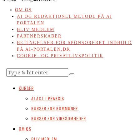
OM OS
AI OG REDAKTIONEL METODE PÅ AI
PORTALEN
BLIV MEDLEM
PARTNERSKABER
BETINGELSER FOR SPONSORERET INDHOLD
PÅ AI-PORTALEN.DK
COOKIE- OG PRIVATLIVSPOLITIK
KURSER
AI ACT I PRAKSIS
KURSER FOR KOMMUNER
KURSER FOR VIRKSOMHEDER
OM OS
BLIV MEDLEM