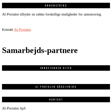
ANNONCERING
AI-Portalen tilbyder en række forskellige muligheder for annoncering.
Kontakt
AI-Portalen
.
Samarbejds-partnere
TÆNKETANKEN KITEK
AI PORTALEN RÅDGIVNING
KONTAKT
AI-Portalen ApS