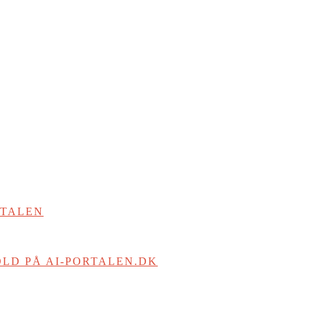
RTALEN
LD PÅ AI-PORTALEN.DK