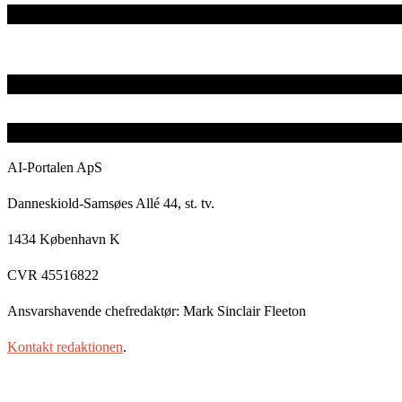
AI-Portalen ApS
Danneskiold-Samsøes Allé 44, st. tv.
1434 København K
CVR 45516822
Ansvarshavende chefredaktør: Mark Sinclair Fleeton
Kontakt redaktionen
.