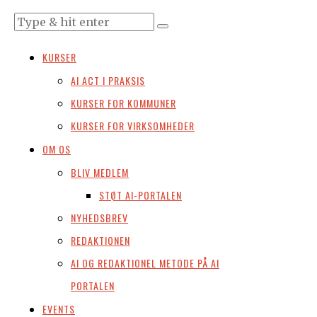
KURSER
AI ACT I PRAKSIS
KURSER FOR KOMMUNER
KURSER FOR VIRKSOMHEDER
OM OS
BLIV MEDLEM
STØT AI-PORTALEN
NYHEDSBREV
REDAKTIONEN
AI OG REDAKTIONEL METODE PÅ AI
PORTALEN
EVENTS