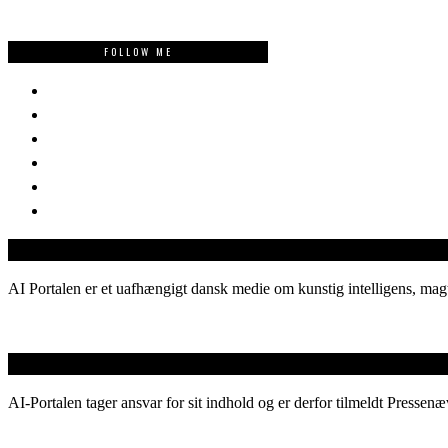
FOLLOW ME
AI Portalen er et uafhængigt dansk medie om kunstig intelligens, magt
AI-Portalen tager ansvar for sit indhold og er derfor tilmeldt Pressenæ