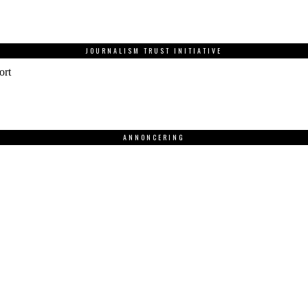
JOURNALISM TRUST INITIATIVE
ort
ANNONCERING
.