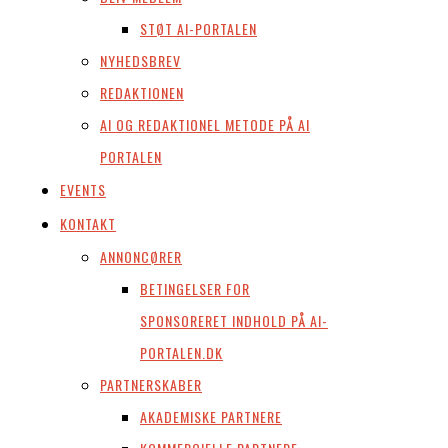
STØT AI-PORTALEN
NYHEDSBREV
REDAKTIONEN
AI OG REDAKTIONEL METODE PÅ AI
PORTALEN
EVENTS
KONTAKT
ANNONCØRER
BETINGELSER FOR
SPONSORERET INDHOLD PÅ AI-
PORTALEN.DK
PARTNERSKABER
AKADEMISKE PARTNERE