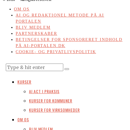
OM OS
AI OG REDAKTIONEL METODE PÅ AI
PORTALEN
BLIV MEDLEM
PARTNERSKABER
BETINGELSER FOR SPONSORERET INDHOLD
PÅ AI-PORTALEN.DK
COOKIE- OG PRIVATLIVSPOLITIK
KURSER
AI ACT I PRAKSIS
KURSER FOR KOMMUNER
KURSER FOR VIRKSOMHEDER
OM OS
BLIV MEDLEM