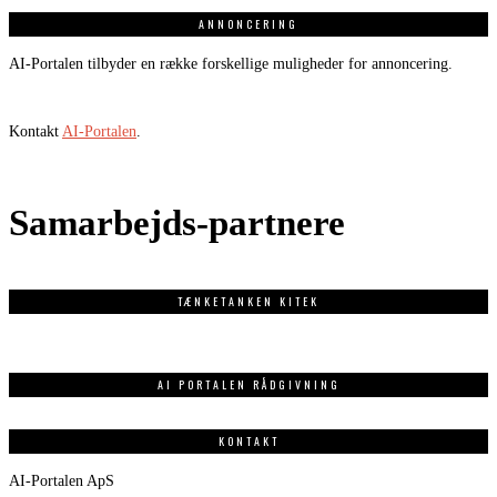
ANNONCERING
AI-Portalen tilbyder en række forskellige muligheder for annoncering.
Kontakt
AI-Portalen
.
Samarbejds-partnere
TÆNKETANKEN KITEK
AI PORTALEN RÅDGIVNING
KONTAKT
AI-Portalen ApS