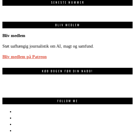
SENESTE NUMMER
BLIV MEDLEM
Bliv medlem
Støt uafhængig journalistik om AI, magt og samfund.
Bliv medlem på Patreon
KØB BOGEN FØR DIN NABO!
FOLLOW ME