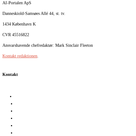
AI-Portalen ApS
Danneskiold-Samsøes Allé 44, st. tv.
1434 København K
CVR 45516822
Ansvarshavende chefredaktør: Mark Sinclair Fleeton
Kontakt redaktionen
.
Kontakt