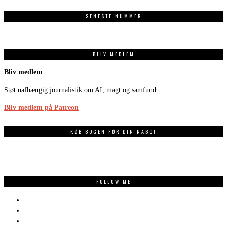
SENESTE NUMMER
BLIV MEDLEM
Bliv medlem
Støt uafhængig journalistik om AI, magt og samfund.
Bliv medlem på Patreon
KØB BOGEN FØR DIN NABO!
FOLLOW ME