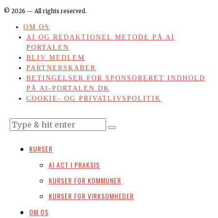
©
2026
— All rights reserved.
OM OS
AI OG REDAKTIONEL METODE PÅ AI
PORTALEN
BLIV MEDLEM
PARTNERSKABER
BETINGELSER FOR SPONSORERET INDHOLD
PÅ AI-PORTALEN.DK
COOKIE- OG PRIVATLIVSPOLITIK
KURSER
AI ACT I PRAKSIS
KURSER FOR KOMMUNER
KURSER FOR VIRKSOMHEDER
OM OS