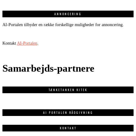
ANNONCERING
AI-Portalen tilbyder en række forskellige muligheder for annoncering.
Kontakt
AI-Portalen
.
Samarbejds-partnere
TÆNKETANKEN KITEK
AI PORTALEN RÅDGIVNING
KONTAKT