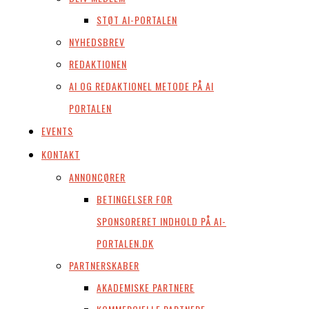
STØT AI-PORTALEN
NYHEDSBREV
REDAKTIONEN
AI OG REDAKTIONEL METODE PÅ AI
PORTALEN
EVENTS
KONTAKT
ANNONCØRER
BETINGELSER FOR
SPONSORERET INDHOLD PÅ AI-
PORTALEN.DK
PARTNERSKABER
AKADEMISKE PARTNERE