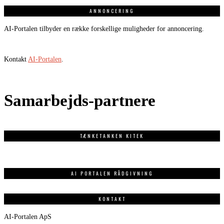
ANNONCERING
AI-Portalen tilbyder en række forskellige muligheder for annoncering.
Kontakt
AI-Portalen
.
Samarbejds-partnere
TÆNKETANKEN KITEK
AI PORTALEN RÅDGIVNING
KONTAKT
AI-Portalen ApS