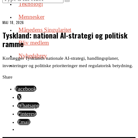
Teknologi
Mennesker
MAJ 18, 2026
Månedens Singularitet
Tyskland: national AI-strategi og politisk
ramme
Bliv medlem
Nyhedsbrev
Kortlægger Tysklands nationale AI-strategi, handlingsplaner,
investeringer og politiske prioriteringer med regulatorisk betydning.
Share
Facebook
X
Whatsapp
Pinterest
Email