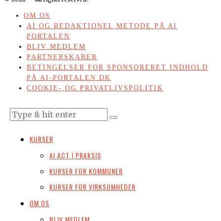
OM OS
AI OG REDAKTIONEL METODE PÅ AI
PORTALEN
BLIV MEDLEM
PARTNERSKABER
BETINGELSER FOR SPONSORERET INDHOLD
PÅ AI-PORTALEN.DK
COOKIE- OG PRIVATLIVSPOLITIK
KURSER
AI ACT I PRAKSIS
KURSER FOR KOMMUNER
KURSER FOR VIRKSOMHEDER
OM OS
BLIV MEDLEM