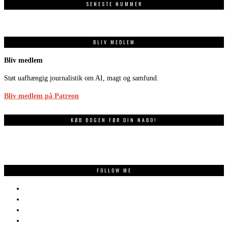
SENESTE NUMMER
BLIV MEDLEM
Bliv medlem
Støt uafhængig journalistik om AI, magt og samfund.
Bliv medlem på Patreon
KØB BOGEN FØR DIN NABO!
FOLLOW ME