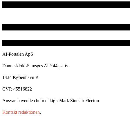
AI-Portalen ApS
Danneskiold-Samsøes Allé 44, st. tv.
1434 København K
CVR 45516822
Ansvarshavende chefredaktør: Mark Sinclair Fleeton
Kontakt redaktionen
.