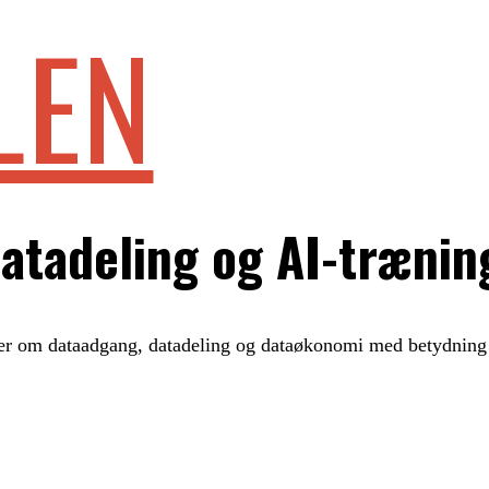
LEN
atadeling og AI-trænin
r om dataadgang, datadeling og dataøkonomi med betydning 