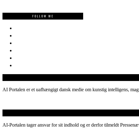
FOLLOW ME
AI Portalen er et uafhængigt dansk medie om kunstig intelligens, magt
AI-Portalen tager ansvar for sit indhold og er derfor tilmeldt Pressenæ