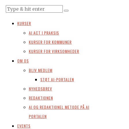
KURSER
AI ACT I PRAKSIS
KURSER FOR KOMMUNER
KURSER FOR VIRKSOMHEDER
OM OS
BLIV MEDLEM
STØT AI-PORTALEN
NYHEDSBREV
REDAKTIONEN
AI OG REDAKTIONEL METODE PÅ AI
PORTALEN
EVENTS