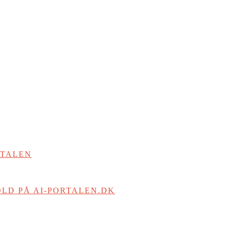
RTALEN
LD PÅ AI-PORTALEN.DK