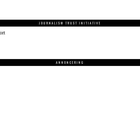
JOURNALISM TRUST INITIATIVE
ort
ANNONCERING
.