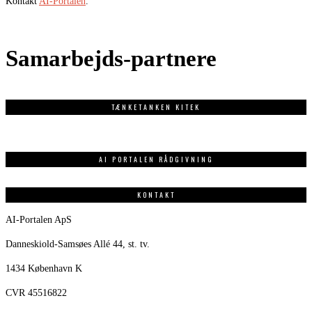
Kontakt
AI-Portalen
.
Samarbejds-partnere
TÆNKETANKEN KITEK
AI PORTALEN RÅDGIVNING
KONTAKT
AI-Portalen ApS
Danneskiold-Samsøes Allé 44, st. tv.
1434 København K
CVR 45516822