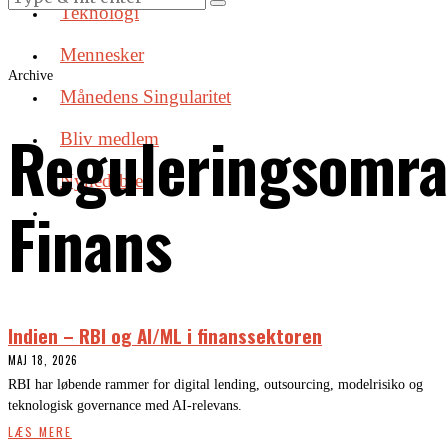
Teknologi
Mennesker
Archive
Månedens Singularitet
Reguleringsomra
Bliv medlem
Nyhedsbrev
Finans
Indien – RBI og AI/ML i finanssektoren
MAJ 18, 2026
RBI har løbende rammer for digital lending, outsourcing, modelrisiko og
teknologisk governance med AI-relevans.
LÆS MERE