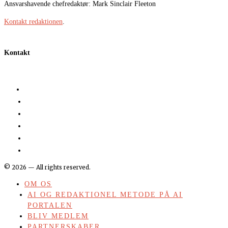
Ansvarshavende chefredaktør: Mark Sinclair Fleeton
Kontakt redaktionen
.
Kontakt
©
2026
— All rights reserved.
OM OS
AI OG REDAKTIONEL METODE PÅ AI
PORTALEN
BLIV MEDLEM
PARTNERSKABER