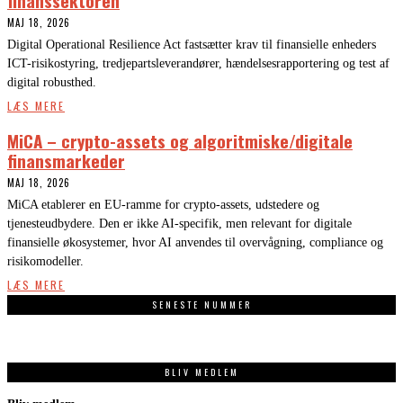
MAJ 18, 2026
Digital Operational Resilience Act fastsætter krav til finansielle enheders
ICT-risikostyring, tredjepartsleverandører, hændelsesrapportering og test af
digital robusthed.
LÆS MERE
MiCA – crypto-assets og algoritmiske/digitale
finansmarkeder
MAJ 18, 2026
MiCA etablerer en EU-ramme for crypto-assets, udstedere og
tjenesteudbydere. Den er ikke AI-specifik, men relevant for digitale
finansielle økosystemer, hvor AI anvendes til overvågning, compliance og
risikomodeller.
LÆS MERE
SENESTE NUMMER
BLIV MEDLEM