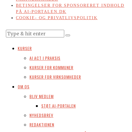
BETINGELSER FOR SPONSORERET INDHOLD
PÅ AI-PORTALEN.DK
COOKIE- OG PRIVATLIVSPOLITIK
KURSER
AI ACT I PRAKSIS
KURSER FOR KOMMUNER
KURSER FOR VIRKSOMHEDER
OM OS
BLIV MEDLEM
STØT AI-PORTALEN
NYHEDSBREV
REDAKTIONEN