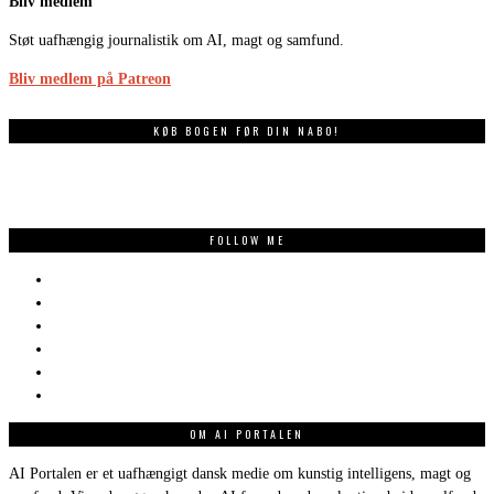
Bliv medlem
Støt uafhængig journalistik om AI, magt og samfund.
Bliv medlem på Patreon
KØB BOGEN FØR DIN NABO!
FOLLOW ME
OM AI PORTALEN
AI Portalen er et uafhængigt dansk medie om kunstig intelligens, magt og