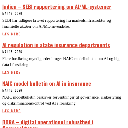
Indien – SEBI rapportering om AI/ML-systemer
MAJ 18, 2026
SEBI har tidligere krævet rapportering fra markedsinfrastruktur og
finansielle aktører om AI/ML-anvendelse.
LÆS MERE
AI regulation in state insurance departments
MAJ 18, 2026
Flere forsikringsmyndigheder bruger NAIC-modelbulletin om AI og big
data i forsikring.
LÆS MERE
NAIC model bulletin on AI in insurance
MAJ 18, 2026
NAIC modelbulletin beskriver forventninger til governance, risikostyring
og diskriminationskontrol ved AI i forsikring.
LÆS MERE
DORA – digital operationel robusthed i
finanssektoren