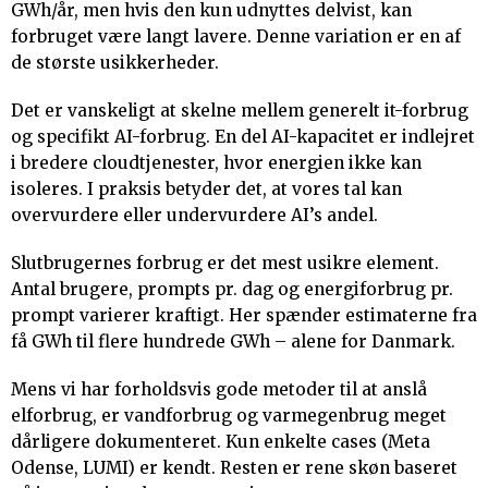
GWh/år, men hvis den kun udnyttes delvist, kan
forbruget være langt lavere. Denne variation er en af
de største usikkerheder.
Det er vanskeligt at skelne mellem generelt it-forbrug
og specifikt AI-forbrug. En del AI-kapacitet er indlejret
i bredere cloudtjenester, hvor energien ikke kan
isoleres. I praksis betyder det, at vores tal kan
overvurdere eller undervurdere AI’s andel.
Slutbrugernes forbrug er det mest usikre element.
Antal brugere, prompts pr. dag og energiforbrug pr.
prompt varierer kraftigt. Her spænder estimaterne fra
få GWh til flere hundrede GWh – alene for Danmark.
Mens vi har forholdsvis gode metoder til at anslå
elforbrug, er vandforbrug og varmegenbrug meget
dårligere dokumenteret. Kun enkelte cases (Meta
Odense, LUMI) er kendt. Resten er rene skøn baseret