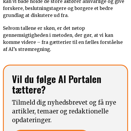
kan vi både holde de store aktører ansvarlige og give
forskere, beslutningstagere og borgere et bedre
grundlag at diskutere ud fra.
Selvom tallene er skøn, er det netop
gennemsigtigheden i metoden, der gør, at vi kan
komme videre – fra gætterier til en fælles forståelse
af AI’s strømregning.
Vil du følge AI Portalen
tættere?
Tilmeld dig nyhedsbrevet og få nye
artikler, temaer og redaktionelle
opdateringer.