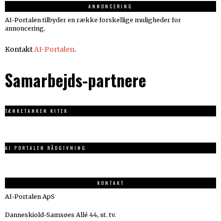
ANNONCERING
AI-Portalen tilbyder en række forskellige muligheder for
annoncering.
Kontakt
AI-Portalen
.
Samarbejds-partnere
TÆNKETANKEN KITEK
AI PORTALEN RÅDGIVNING
KONTAKT
AI-Portalen ApS
Danneskiold-Samsøes Allé 44, st. tv.