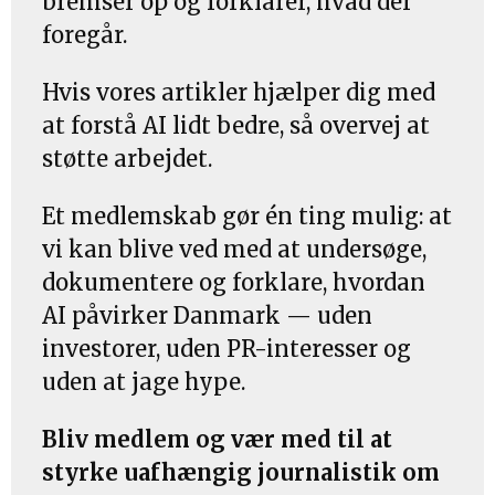
bremser op og forklarer, hvad der
foregår.
Hvis vores artikler hjælper dig med
at forstå AI lidt bedre, så overvej at
støtte arbejdet.
Et medlemskab gør én ting mulig: at
vi kan blive ved med at undersøge,
dokumentere og forklare, hvordan
AI påvirker Danmark — uden
investorer, uden PR-interesser og
uden at jage hype.
Bliv medlem og vær med til at
styrke uafhængig journalistik om