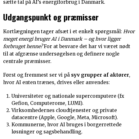
sætte tal på AI’s energiforbrug i Danmark.
Udgangspunkt og præmisser
Kortlægningen tager afsæt i et enkelt spørgsmål:
Hvor
meget energi bruger AI i Danmark – og hvor ligger
forbruget henne?
For at besvare det har vi været nødt
til at afgrænse undersøgelsen og definere nogle
centrale præmisser.
Først og fremmest ser vi på
syv grupper af aktører
,
hvor AI enten trænes, drives eller anvendes:
Universiteter og nationale supercomputere (fx
Gefion, Computerome, LUMI).
Virksomhedernes cloudtjenester og private
datacentre (Apple, Google, Meta, Microsoft).
Kommunerne, hvor AI bruges i borgerrettede
løsninger og sagsbehandling.