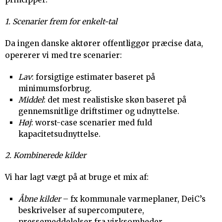
1. Scenarier frem for enkelt-tal
Da ingen danske aktører offentliggør præcise data,
opererer vi med tre scenarier:
Lav
: forsigtige estimater baseret på
minimumsforbrug.
Middel
: det mest realistiske skøn baseret på
gennemsnitlige driftstimer og udnyttelse.
Høj
: worst-case scenarier med fuld
kapacitetsudnyttelse.
2. Kombinerede kilder
Vi har lagt vægt på at bruge et mix af:
Åbne kilder
– fx kommunale varmeplaner, DeiC’s
beskrivelser af supercomputere,
pressemeddelelser fra virksomheder.