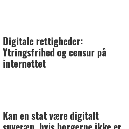
Digitale rettigheder:
Ytringsfrihed og censur på
internettet
Kan en stat være digitalt
suveræn, hvis borgerne ikke er