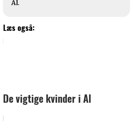
AI.
Læs også:
De vigtige kvinder i AI