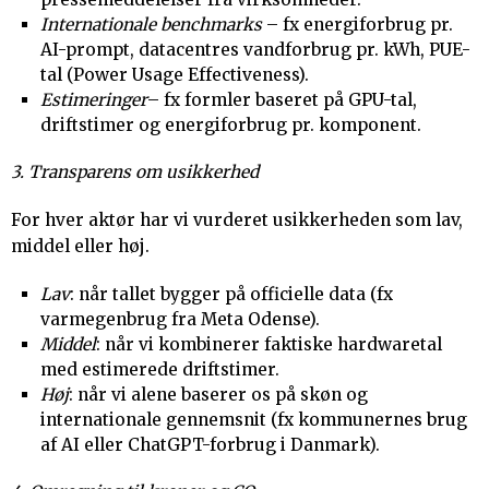
Internationale benchmarks
– fx energiforbrug pr.
AI-prompt, datacentres vandforbrug pr. kWh, PUE-
tal (Power Usage Effectiveness).
Estimeringer
– fx formler baseret på GPU-tal,
driftstimer og energiforbrug pr. komponent.
3. Transparens om usikkerhed
For hver aktør har vi vurderet usikkerheden som lav,
middel eller høj.
Lav
: når tallet bygger på officielle data (fx
varmegenbrug fra Meta Odense).
Middel
: når vi kombinerer faktiske hardwaretal
med estimerede driftstimer.
Høj
: når vi alene baserer os på skøn og
internationale gennemsnit (fx kommunernes brug
af AI eller ChatGPT-forbrug i Danmark).