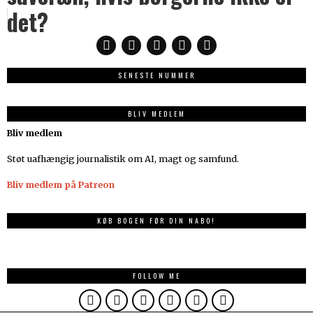
det?
SENESTE NUMMER
BLIV MEDLEM
Bliv medlem
Støt uafhængig journalistik om AI, magt og samfund.
Bliv medlem på Patreon
KØB BOGEN FØR DIN NABO!
FOLLOW ME