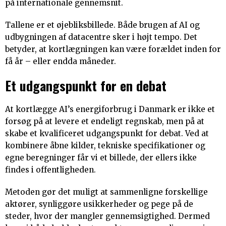
på internationale gennemsnit.
Tallene er et øjebliksbillede. Både brugen af AI og
udbygningen af datacentre sker i højt tempo. Det
betyder, at kortlægningen kan være forældet inden for
få år – eller endda måneder.
Et udgangspunkt for en debat
At kortlægge AI’s energiforbrug i Danmark er ikke et
forsøg på at levere et endeligt regnskab, men på at
skabe et kvalificeret udgangspunkt for debat. Ved at
kombinere åbne kilder, tekniske specifikationer og
egne beregninger får vi et billede, der ellers ikke
findes i offentligheden.
Metoden gør det muligt at sammenligne forskellige
aktører, synliggøre usikkerheder og pege på de
steder, hvor der mangler gennemsigtighed. Dermed