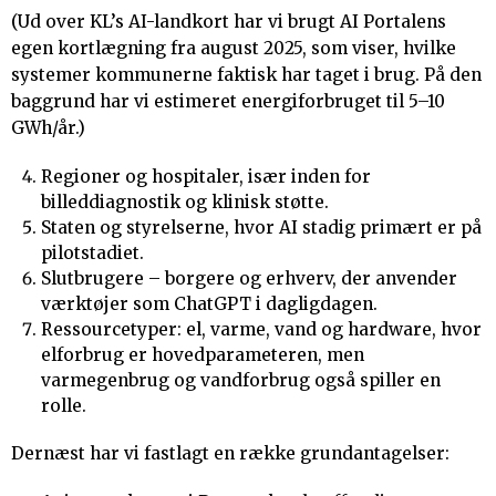
(Ud over KL’s AI-landkort har vi brugt AI Portalens
egen kortlægning fra august 2025, som viser, hvilke
systemer kommunerne faktisk har taget i brug. På den
baggrund har vi estimeret energiforbruget til 5–10
GWh/år.)
Regioner og hospitaler, især inden for
billeddiagnostik og klinisk støtte.
Staten og styrelserne, hvor AI stadig primært er på
pilotstadiet.
Slutbrugere – borgere og erhverv, der anvender
værktøjer som ChatGPT i dagligdagen.
Ressourcetyper: el, varme, vand og hardware, hvor
elforbrug er hovedparameteren, men
varmegenbrug og vandforbrug også spiller en
rolle.
Dernæst har vi fastlagt en række grundantagelser: