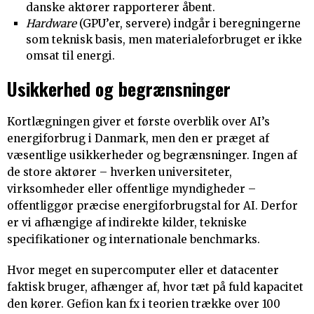
danske aktører rapporterer åbent.
Hardware
(GPU’er, servere) indgår i beregningerne
som teknisk basis, men materialeforbruget er ikke
omsat til energi.
Usikkerhed og begrænsninger
Kortlægningen giver et første overblik over AI’s
energiforbrug i Danmark, men den er præget af
væsentlige usikkerheder og begrænsninger. Ingen af
de store aktører – hverken universiteter,
virksomheder eller offentlige myndigheder –
offentliggør præcise energiforbrugstal for AI. Derfor
er vi afhængige af indirekte kilder, tekniske
specifikationer og internationale benchmarks.
Hvor meget en supercomputer eller et datacenter
faktisk bruger, afhænger af, hvor tæt på fuld kapacitet
den kører. Gefion kan fx i teorien trække over 100