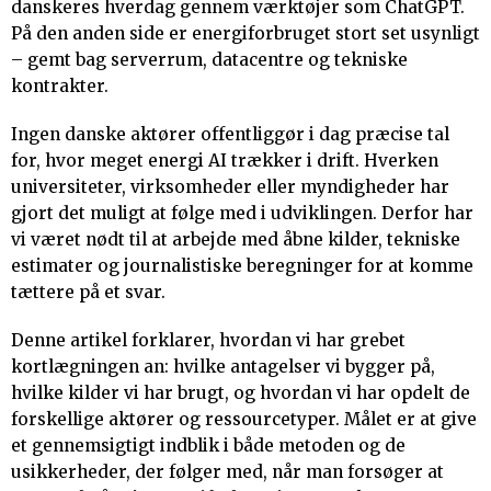
danskeres hverdag gennem værktøjer som ChatGPT.
På den anden side er energiforbruget stort set usynligt
– gemt bag serverrum, datacentre og tekniske
kontrakter.
Ingen danske aktører offentliggør i dag præcise tal
for, hvor meget energi AI trækker i drift. Hverken
universiteter, virksomheder eller myndigheder har
gjort det muligt at følge med i udviklingen. Derfor har
vi været nødt til at arbejde med åbne kilder, tekniske
estimater og journalistiske beregninger for at komme
tættere på et svar.
Denne artikel forklarer, hvordan vi har grebet
kortlægningen an: hvilke antagelser vi bygger på,
hvilke kilder vi har brugt, og hvordan vi har opdelt de
forskellige aktører og ressourcetyper. Målet er at give
et gennemsigtigt indblik i både metoden og de
usikkerheder, der følger med, når man forsøger at