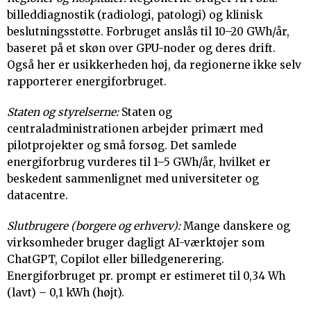
billeddiagnostik (radiologi, patologi) og klinisk
beslutningsstøtte. Forbruget anslås til 10–20 GWh/år,
baseret på et skøn over GPU-noder og deres drift.
Også her er usikkerheden høj, da regionerne ikke selv
rapporterer energiforbruget.
Staten og styrelserne:
Staten og
centraladministrationen arbejder primært med
pilotprojekter og små forsøg. Det samlede
energiforbrug vurderes til 1–5 GWh/år, hvilket er
beskedent sammenlignet med universiteter og
datacentre.
Slutbrugere (borgere og erhverv):
Mange danskere og
virksomheder bruger dagligt AI-værktøjer som
ChatGPT, Copilot eller billedgenerering.
Energiforbruget pr. prompt er estimeret til 0,34 Wh
(lavt) – 0,1 kWh (højt).