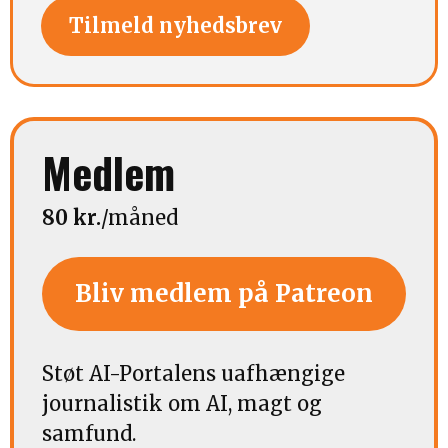
Tilmeld nyhedsbrev
Medlem
80 kr.
/måned
Bliv medlem på Patreon
Støt AI-Portalens uafhængige
journalistik om AI, magt og
samfund.