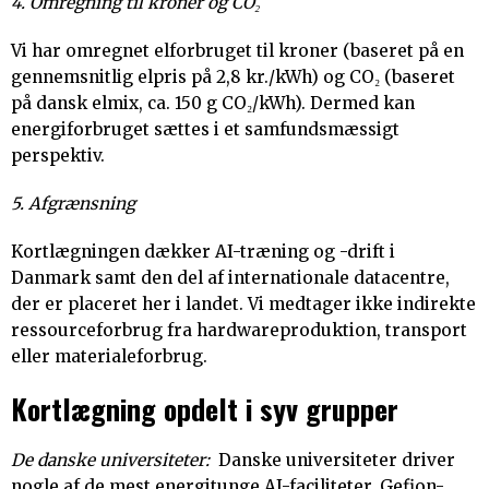
4. Omregning til kroner og CO₂
Vi har omregnet elforbruget til kroner (baseret på en
gennemsnitlig elpris på 2,8 kr./kWh) og CO₂ (baseret
på dansk elmix, ca. 150 g CO₂/kWh). Dermed kan
energiforbruget sættes i et samfundsmæssigt
perspektiv.
5. Afgrænsning
Kortlægningen dækker AI-træning og -drift i
Danmark samt den del af internationale datacentre,
der er placeret her i landet. Vi medtager ikke indirekte
ressourceforbrug fra hardwareproduktion, transport
eller materialeforbrug.
Kortlægning opdelt i syv grupper
De danske universiteter:
Danske universiteter driver
nogle af de mest energitunge AI-faciliteter. Gefion-