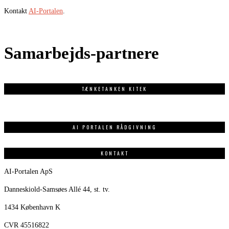
Kontakt
AI-Portalen
.
Samarbejds-partnere
TÆNKETANKEN KITEK
AI PORTALEN RÅDGIVNING
KONTAKT
AI-Portalen ApS
Danneskiold-Samsøes Allé 44, st. tv.
1434 København K
CVR 45516822