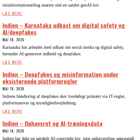
misinformationstiltag snarere end en samlet genAI-lov.
LÆS MERE
Indien – Karnataka udkast om digital safety og
AI/deepfakes
MAJ 18, 2026
Karnataka har arbejdet med udkast om social media og digital safety,
herunder AI-genereret indhold og deepfakes.
LÆS MERE
Indien – Deepfakes og misinformation under
eksisterende platformregler
MAJ 18, 2026
Indiens håndtering af deepfakes sker foreløbigt primært via IT-regler,
platformansvar og myndighedsvejledning.
LÆS MERE
Indien – Ophavsret og AI-træningsdata
MAJ 18, 2026
Indien har ikke en særskilt AI-copyright-lov, men ophavsretlige spørgsmål