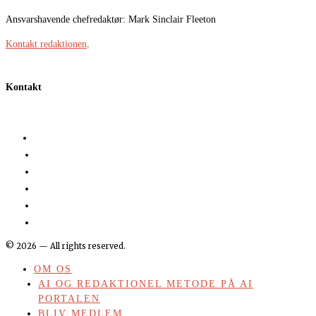
Ansvarshavende chefredaktør: Mark Sinclair Fleeton
Kontakt redaktionen
.
Kontakt
©
2026
— All rights reserved.
OM OS
AI OG REDAKTIONEL METODE PÅ AI
PORTALEN
BLIV MEDLEM