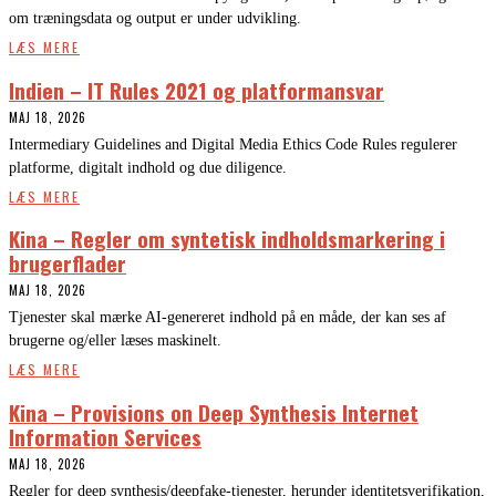
om træningsdata og output er under udvikling.
LÆS MERE
Indien – IT Rules 2021 og platformansvar
MAJ 18, 2026
Intermediary Guidelines and Digital Media Ethics Code Rules regulerer
platforme, digitalt indhold og due diligence.
LÆS MERE
Kina – Regler om syntetisk indholdsmarkering i
brugerflader
MAJ 18, 2026
Tjenester skal mærke AI-genereret indhold på en måde, der kan ses af
brugerne og/eller læses maskinelt.
LÆS MERE
Kina – Provisions on Deep Synthesis Internet
Information Services
MAJ 18, 2026
Regler for deep synthesis/deepfake-tjenester, herunder identitetsverifikation,