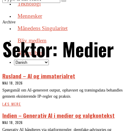
Teknologi
Mennesker
Archive
Månedens Singularitet
Sektor:
Medier
Bliv medlem
Nyhedsbrev
Rusland – AI og immaterialret
MAJ 18, 2026
Spørgsmål om AI-genereret output, ophavsret og træningsdata behandles
gennem eksisterende IP-regler og praksis.
LÆS MERE
Indien – Generativ AI i medier og valgkontekst
MAJ 18, 2026
Generativ AI håndteres via platformregler, deepfake-advisories og