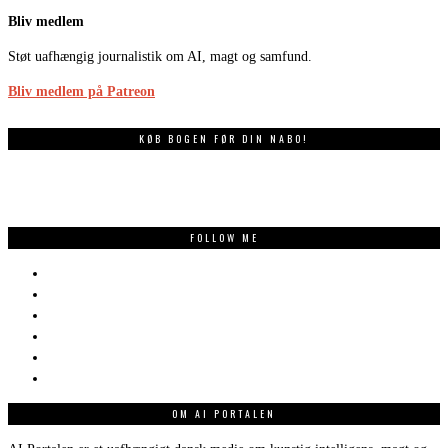
Bliv medlem
Støt uafhængig journalistik om AI, magt og samfund.
Bliv medlem på Patreon
KØB BOGEN FØR DIN NABO!
FOLLOW ME
OM AI PORTALEN