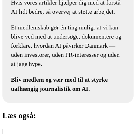
Hvis vores artikler hjælper dig med at forstå
AI lidt bedre, så overvej at støtte arbejdet.
Et medlemskab gør én ting mulig: at vi kan
blive ved med at undersøge, dokumentere og
forklare, hvordan AI påvirker Danmark —
uden investorer, uden PR-interesser og uden
at jage hype.
Bliv medlem og vær med til at styrke
uafhængig journalistik om AI.
Læs også: