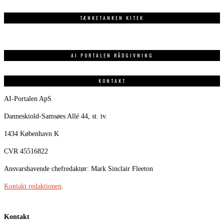
TÆNKETANKEN KITEK
AI PORTALEN RÅDGIVNING
KONTAKT
AI-Portalen ApS
Danneskiold-Samsøes Allé 44, st. tv.
1434 København K
CVR 45516822
Ansvarshavende chefredaktør: Mark Sinclair Fleeton
Kontakt redaktionen
.
Kontakt