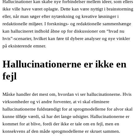
Hallucinationer kan skabe nye forbindelser mellem ideer, som ellers
ikke ville have været oplagte. Dette kan være nyttigt i brainstorming
eller, når man søger efter nytænkning og kreative løsninger i
redaktionelle miljøer. I forsknings- og redaktionelle sammenhænge
kan hallucineret indhold åbne op for diskussioner om “hvad nu
hvis”-scenarier, hvilket kan føre til dybere analyser og nye vinkler
på eksisterende emner.
Hallucinationerne er ikke en
fej
l
Måske handler det mest om, hvordan vi ser hallucinationerne. Hvis
virksomheder og vi andre forventer, at vi skal eliminere
hallucinationerne fuldstændigt for at sprogmodellerne for alvor skal
kunne tilføje værdi, så har det lange udsigter. Hallucinationerne er
kommet for at blive, fordi der ikke er tale om en fejl, men en
konsekvens af den måde sprogmodellerne er skruet sammen.