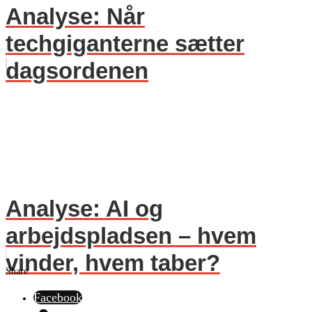
Analyse: Når
techgiganterne sætter
dagsordenen
Analyse: AI og
arbejdspladsen – hvem
vinder, hvem taber?
Share
Facebook