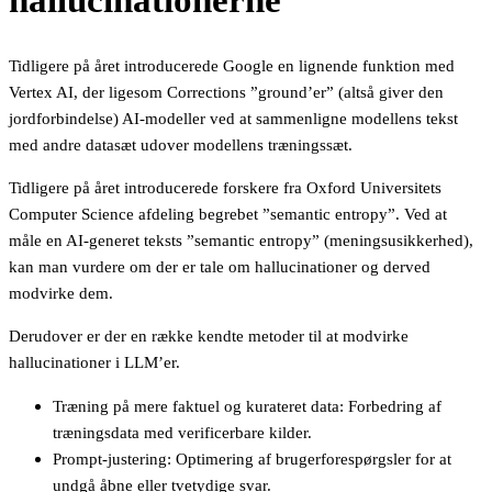
hallucinationerne
Tidligere på året introducerede Google en lignende funktion med
Vertex AI, der ligesom Corrections ”ground’er” (altså giver den
jordforbindelse) AI-modeller ved at sammenligne modellens tekst
med andre datasæt udover modellens træningssæt.
Tidligere på året introducerede forskere fra Oxford Universitets
Computer Science afdeling begrebet ”semantic entropy”. Ved at
måle en AI-generet teksts ”semantic entropy” (meningsusikkerhed),
kan man vurdere om der er tale om hallucinationer og derved
modvirke dem.
Derudover er der en række kendte metoder til at modvirke
hallucinationer i LLM’er.
Træning på mere faktuel og kurateret data: Forbedring af
træningsdata med verificerbare kilder.
Prompt-justering: Optimering af brugerforespørgsler for at
undgå åbne eller tvetydige svar.