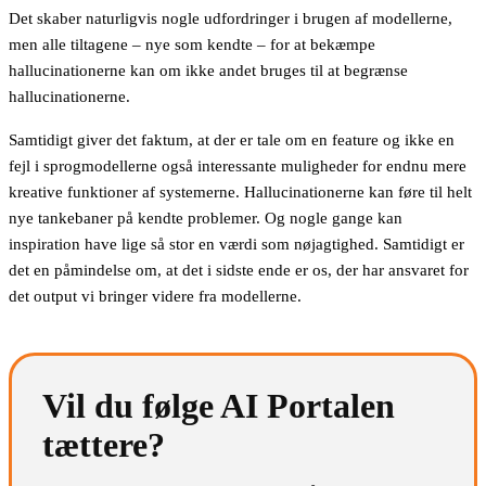
Det skaber naturligvis nogle udfordringer i brugen af modellerne,
men alle tiltagene – nye som kendte – for at bekæmpe
hallucinationerne kan om ikke andet bruges til at begrænse
hallucinationerne.
Samtidigt giver det faktum, at der er tale om en feature og ikke en
fejl i sprogmodellerne også interessante muligheder for endnu mere
kreative funktioner af systemerne. Hallucinationerne kan føre til helt
nye tankebaner på kendte problemer. Og nogle gange kan
inspiration have lige så stor en værdi som nøjagtighed. Samtidigt er
det en påmindelse om, at det i sidste ende er os, der har ansvaret for
det output vi bringer videre fra modellerne.
Vil du følge AI Portalen
tættere?