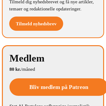
Tilmeld dig nyhedsbrevet og få nye artikler,
temaer og redaktionelle opdateringer.
Tilmeld nyhedsbrev
Medlem
80 kr.
/måned
Bliv medlem på Patreon
Støt AI-Portalens uafhængige journalistik