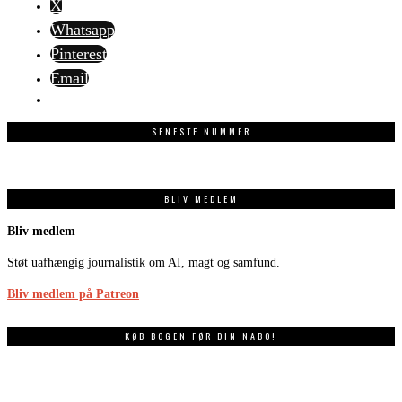
X
Whatsapp
Pinterest
Email
SENESTE NUMMER
BLIV MEDLEM
Bliv medlem
Støt uafhængig journalistik om AI, magt og samfund.
Bliv medlem på Patreon
KØB BOGEN FØR DIN NABO!