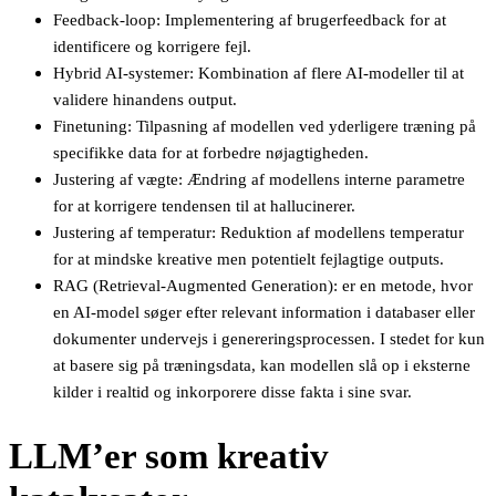
Feedback-loop: Implementering af brugerfeedback for at
identificere og korrigere fejl.
Hybrid AI-systemer: Kombination af flere AI-modeller til at
validere hinandens output.
Finetuning: Tilpasning af modellen ved yderligere træning på
specifikke data for at forbedre nøjagtigheden.
Justering af vægte: Ændring af modellens interne parametre
for at korrigere tendensen til at hallucinerer.
Justering af temperatur: Reduktion af modellens temperatur
for at mindske kreative men potentielt fejlagtige outputs.
RAG (Retrieval-Augmented Generation): er en metode, hvor
en AI-model søger efter relevant information i databaser eller
dokumenter undervejs i genereringsprocessen. I stedet for kun
at basere sig på træningsdata, kan modellen slå op i eksterne
kilder i realtid og inkorporere disse fakta i sine svar.
LLM’er som kreativ