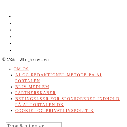
©
2026
— All rights reserved.
OM OS
AI OG REDAKTIONEL METODE PÅ AI
PORTALEN
BLIV MEDLEM
PARTNERSKABER
BETINGELSER FOR SPONSORERET INDHOLD
PÅ AI-PORTALEN.DK
COOKIE- OG PRIVATLIVSPOLITIK