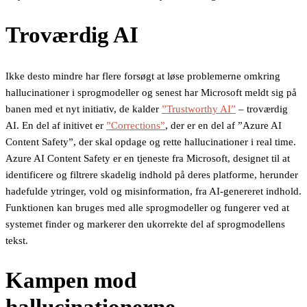
Troværdig AI
Ikke desto mindre har flere forsøgt at løse problemerne omkring
hallucinationer i sprogmodeller og senest har Microsoft meldt sig på
banen med et nyt initiativ, de kalder
”Trustworthy AI”
– troværdig
AI. En del af initivet er
”Corrections”
, der er en del af ”Azure AI
Content Safety”, der skal opdage og rette hallucinationer i real time.
Azure AI Content Safety er en tjeneste fra Microsoft, designet til at
identificere og filtrere skadelig indhold på deres platforme, herunder
hadefulde ytringer, vold og misinformation, fra AI-genereret indhold.
Funktionen kan bruges med alle sprogmodeller og fungerer ved at
systemet finder og markerer den ukorrekte del af sprogmodellens
tekst.
Kampen mod