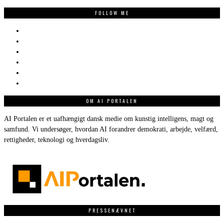
FOLLOW ME
OM AI PORTALEN
AI Portalen er et uafhængigt dansk medie om kunstig intelligens, magt og
samfund. Vi undersøger, hvordan AI forandrer demokrati, arbejde, velfærd,
rettigheder, teknologi og hverdagsliv.
PRESSENÆVNET