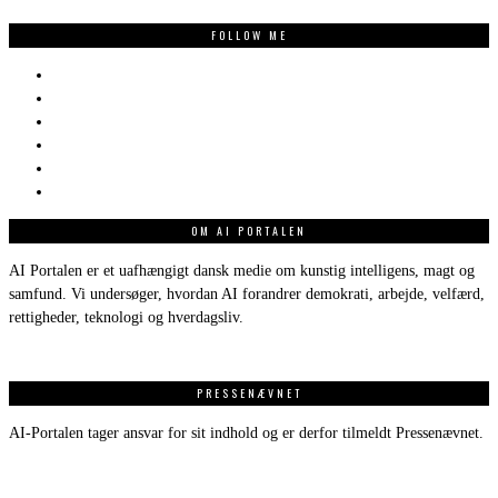
FOLLOW ME
OM AI PORTALEN
AI Portalen er et uafhængigt dansk medie om kunstig intelligens, magt og
samfund. Vi undersøger, hvordan AI forandrer demokrati, arbejde, velfærd,
rettigheder, teknologi og hverdagsliv.
PRESSENÆVNET
AI-Portalen tager ansvar for sit indhold og er derfor tilmeldt Pressenævnet.