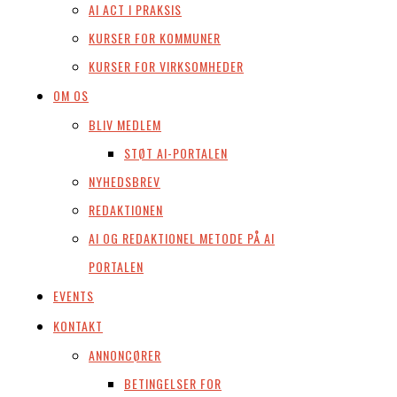
AI ACT I PRAKSIS
KURSER FOR KOMMUNER
KURSER FOR VIRKSOMHEDER
OM OS
BLIV MEDLEM
STØT AI-PORTALEN
NYHEDSBREV
REDAKTIONEN
AI OG REDAKTIONEL METODE PÅ AI
PORTALEN
EVENTS
KONTAKT
ANNONCØRER
BETINGELSER FOR