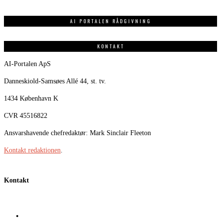
AI PORTALEN RÅDGIVNING
KONTAKT
AI-Portalen ApS
Danneskiold-Samsøes Allé 44, st. tv.
1434 København K
CVR 45516822
Ansvarshavende chefredaktør: Mark Sinclair Fleeton
Kontakt redaktionen
.
Kontakt