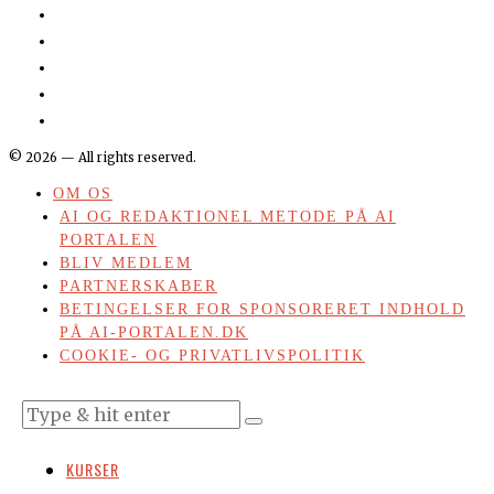
©
2026
— All rights reserved.
OM OS
AI OG REDAKTIONEL METODE PÅ AI
PORTALEN
BLIV MEDLEM
PARTNERSKABER
BETINGELSER FOR SPONSORERET INDHOLD
PÅ AI-PORTALEN.DK
COOKIE- OG PRIVATLIVSPOLITIK
KURSER