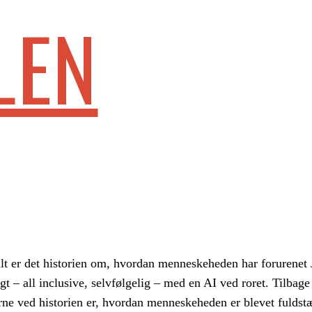
LEN
lt er det historien om, hvordan menneskeheden har forurenet 
t – all inclusive, selvfølgelig – med en AI ved roret. Tilbage
erne ved historien er, hvordan menneskeheden er blevet fuldst