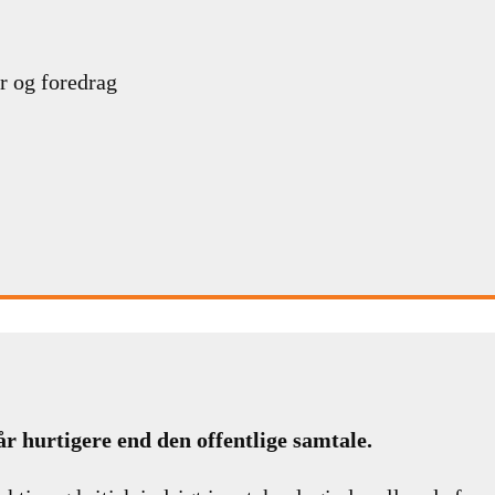
r og foredrag
år hurtigere end den offentlige samtale.