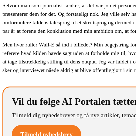
Selvom man som journalist tænker, at det var jo det persone
præsenterer dem for det. Og forståeligt nok. Jeg ville selv 
omformulere kildens talesprog til et skriftsprog og dermed i
par år at forene den konklusion med min ambition om, at for
Men hvor ruller Wall-E så ind i billedet? Min begejstring for
referere hvad kilden havde sagt uden at forholde mig til, hvo
at tage tilstrækkelig stilling til dens output. Jeg var faldet
sker og interviewet nåede aldrig at blive offentliggjort i sin
Vil du følge AI Portalen tætte
Tilmeld dig nyhedsbrevet og få nye artikler, temae
Tilmeld nyhedsbrev