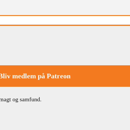
Bliv medlem på Patreon
 magt og samfund.