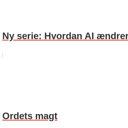
Ny serie: Hvordan AI ændre
Ordets magt