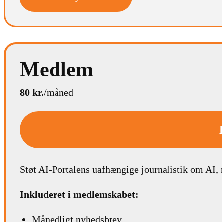
Medlem
80 kr.
/måned
Støt AI-Portalens uafhængige journalistik om AI,
Inkluderet i medlemskabet:
Månedligt nyhedsbrev