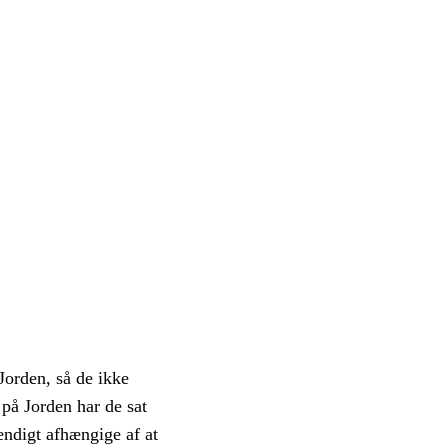
Jorden, så de ikke
 på Jorden har de sat
ændigt afhængige af at