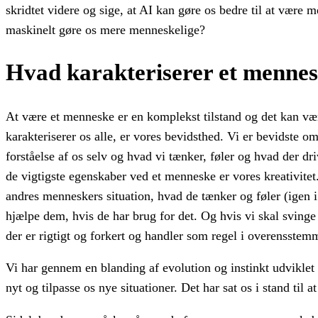
skridtet videre og sige, at AI kan gøre os bedre til at vær
maskinelt gøre os mere menneskelige?
Hvad karakteriserer et menne
At være et menneske er en komplekst tilstand og det kan være 
karakteriserer os alle, er vores bevidsthed. Vi er bevidste o
forståelse af os selv og hvad vi tænker, føler og hvad der dri
de vigtigste egenskaber ved et menneske er vores kreativitet. 
andres menneskers situation, hvad de tænker og føler (igen i
hjælpe dem, hvis de har brug for det. Og hvis vi skal svinge 
der er rigtigt og forkert og handler som regel i overensste
Vi har gennem en blanding af evolution og instinkt udvikl
nyt og tilpasse os nye situationer. Det har sat os i stand til 