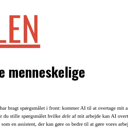
LEN
e menneskelige
 har bragt spørgsmålet i front: kommer AI til at overtage mit 
ør du stille spørgsmålet hvilke
dele
af mit arbejde kan AI overta
 som en assistent, der kan gøre os bedre til at gøre vores arb