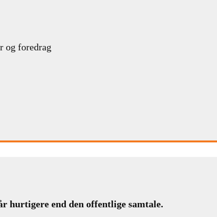
r og foredrag
år hurtigere end den offentlige samtale.