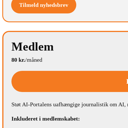
Tilmeld nyhedsbrev
Medlem
80 kr.
/måned
Støt AI-Portalens uafhængige journalistik om AI,
Inkluderet i medlemskabet: