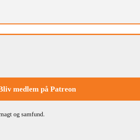
Bliv medlem på Patreon
 magt og samfund.