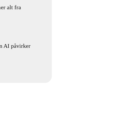
er alt fra
n AI påvirker