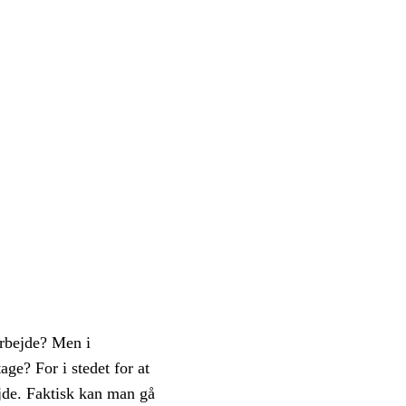
arbejde? Men i
ge? For i stedet for at
ejde. Faktisk kan man gå