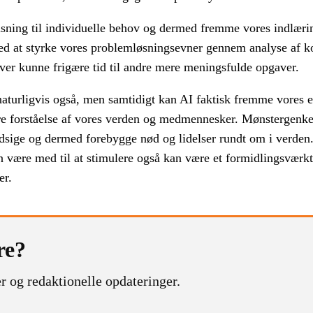
ning til individuelle behov og dermed fremme vores indlærin
ed at styrke vores problemløsningsevner gennem analyse af k
ver kunne frigære tid til andre mere meningsfulde opgaver.
naturligvis også, men samtidigt kan AI faktisk fremme vores 
re forståelse af vores verden og medmennesker. Mønstergenke
rudsige og dermed forebygge nød og lidelser rundt om i verde
n være med til at stimulere også kan være et formidlingsværkt
er.
re?
r og redaktionelle opdateringer.