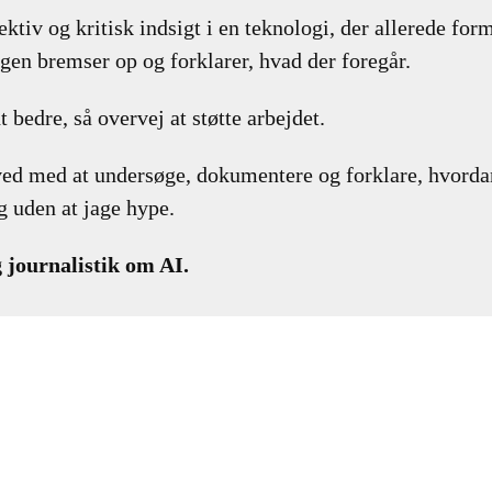
ktiv og kritisk indsigt i en teknologi, der allerede form
gen bremser op og forklarer, hvad der foregår.
t bedre, så overvej at støtte arbejdet.
ved med at undersøge, dokumentere og forklare, hvorda
 uden at jage hype.
 journalistik om AI.