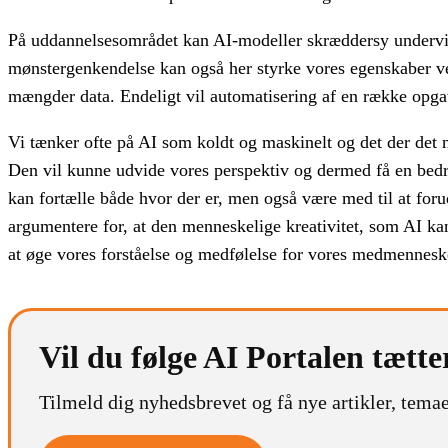
På uddannelsesområdet kan AI-modeller skræddersy undervis
mønstergenkendelse kan også her styrke vores egenskaber v
mængder data. Endeligt vil automatisering af en række opga
Vi tænker ofte på AI som koldt og maskinelt og det der det 
Den vil kunne udvide vores perspektiv og dermed få en bed
kan fortælle både hvor der er, men også være med til at fo
argumentere for, at den menneskelige kreativitet, som AI ka
at øge vores forståelse og medfølelse for vores medmennesk
Vil du følge AI Portalen tætte
Tilmeld dig nyhedsbrevet og få nye artikler, temae