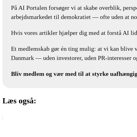
På AI Portalen forsøger vi at skabe overblik, perspe
arbejdsmarkedet til demokratiet — ofte uden at no
Hvis vores artikler hjælper dig med at forstå AI lid
Et medlemskab gør én ting mulig: at vi kan blive 
Danmark — uden investorer, uden PR-interesser og
Bliv medlem og vær med til at styrke uafhængig
Læs også: