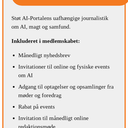
Støt AI-Portalens uafhængige journalistik
om AI, magt og samfund.
Inkluderet i medlemskabet:
Månedligt nyhedsbrev
Invitationer til online og fysiske events
om AI
Adgang til optagelser og opsamlinger fra
møder og foredrag
Rabat på events
Invitation til månedligt online
redaktionsmøde