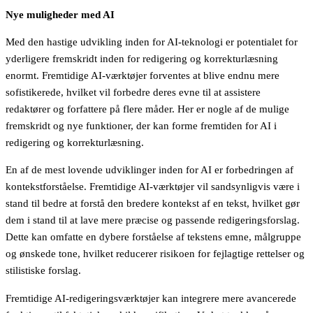
Nye muligheder med AI
Med den hastige udvikling inden for AI-teknologi er potentialet for
yderligere fremskridt inden for redigering og korrekturlæsning
enormt. Fremtidige AI-værktøjer forventes at blive endnu mere
sofistikerede, hvilket vil forbedre deres evne til at assistere
redaktører og forfattere på flere måder. Her er nogle af de mulige
fremskridt og nye funktioner, der kan forme fremtiden for AI i
redigering og korrekturlæsning.
En af de mest lovende udviklinger inden for AI er forbedringen af
kontekstforståelse. Fremtidige AI-værktøjer vil sandsynligvis være i
stand til bedre at forstå den bredere kontekst af en tekst, hvilket gør
dem i stand til at lave mere præcise og passende redigeringsforslag.
Dette kan omfatte en dybere forståelse af tekstens emne, målgruppe
og ønskede tone, hvilket reducerer risikoen for fejlagtige rettelser og
stilistiske forslag.
Fremtidige AI-redigeringsværktøjer kan integrere mere avancerede