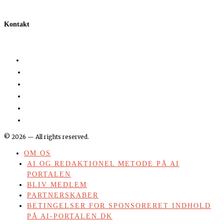
Kontakt
©
2026
— All rights reserved.
OM OS
AI OG REDAKTIONEL METODE PÅ AI
PORTALEN
BLIV MEDLEM
PARTNERSKABER
BETINGELSER FOR SPONSORERET INDHOLD
PÅ AI-PORTALEN.DK