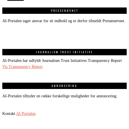
PRESSENÆVNET
AI-Portalen tager ansvar for sit indhold og er derfor tilmeldt Pressenævnet.
JOURNALISM TRUST INITIATIVE
AI-Portalen har udfyldt Journalism Trust Initiatives Transparency Report
Vis Transparency Report
ANNONCERING
AI-Portalen tilbyder en række forskellige muligheder for annoncering.
Kontakt
AI-Portalen
.