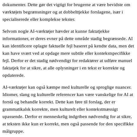
dokumenter. Dette gør det vigtigt for brugerne at være bevidste om
værktøjets begrænsninger og at dobbelttjekke forslagene, især i
specialiserede eller komplekse tekster.
Selvom nogle AI-værktøjer hævder at kunne faktatjekke
informationer, er deres evner på dette område stadig begrænsede. AI
kan identificere oplagte faktuelle fejl baseret på kendte data, men det
kan have svært ved at opdage mere subtile eller kontekstspecifikke
fejl. Derfor er det stadig nødvendigt for redaktører at udføre manuel
faktatjek for at sikre, at alle oplysninger i en tekst er korrekte og
opdaterede.
AI-værktøjer kan også kæmpe med kulturelle og sproglige nuancer.
Idiomer, slang og kulturelle referencer kan være vanskelige for AI at
forstå og behandle korrekt. Dette kan føre til forslag, der er
grammatikalsk korrekte, men kulturelt eller kontekstmæssigt
upassende. Derfor er menneskelig indgriben nødvendig for at sikre,
at teksten ikke kun er korrekt, men også passende for den specifikke
målgruppe.