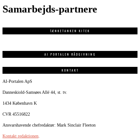
Samarbejds-partnere
TÆNKETANKEN KITEK
AI PORTALEN RÅDGIVNING
KONTAKT
AI-Portalen ApS
Danneskiold-Samsøes Allé 44, st. tv.
1434 København K
CVR 45516822
Ansvarshavende chefredaktør: Mark Sinclair Fleeton
Kontakt redaktionen
.