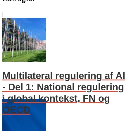
Multilateral regulering af AI
- Del 1: National regulering
i global kontekst, FN og
OECD