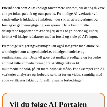
Efterhånden som AI-teknologi bliver mere udbredt, vil der også være
et øget fokus på etik og transparens. Fremtidige AI-værktøjer vil
sandsynligvis inkludere funktioner, der sikrer, at redigeringer og
forslag er gennemsigtige og kan spores. Dette kan omfatte
detaljerede rapporter om ændringer, deres begrundelse og kilder,
hvilket vil hjælpe redaktører med at forstå og stole på AI’s input.
Fremtidige redigeringsværktøjer kan også integrere med andre AI-
teknologier som talegenkendelse, billedgenkendelse og
sentimentanalyse. Dette vil gøre det muligt at redigere og forbedre
en bred vifte af medieformer, fra skriftlige tekster til
multimedieindhold, på en mere holistisk måde. For eksempel kan AI-
værktøjer analysere og forbedre scriptet for en video, samtidig med
at de verificerer fakta og foreslår visuelle forbedringer.
Vil du følge AI Portalen