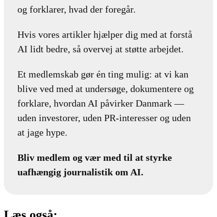
og forklarer, hvad der foregår.
Hvis vores artikler hjælper dig med at forstå
AI lidt bedre, så overvej at støtte arbejdet.
Et medlemskab gør én ting mulig: at vi kan
blive ved med at undersøge, dokumentere og
forklare, hvordan AI påvirker Danmark —
uden investorer, uden PR-interesser og uden
at jage hype.
Bliv medlem og vær med til at styrke
uafhængig journalistik om AI.
Læs også: