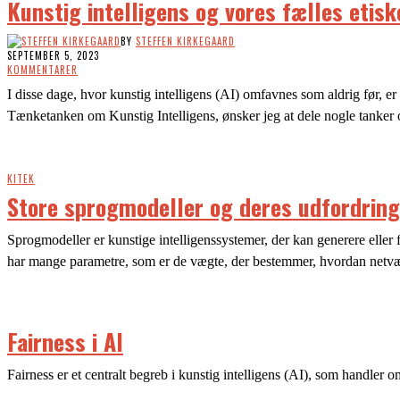
Kunstig intelligens og vores fælles etisk
BY
STEFFEN KIRKEGAARD
SEPTEMBER 5, 2023
KOMMENTARER
I disse dage, hvor kunstig intelligens (AI) omfavnes som aldrig før, e
Tænketanken om Kunstig Intelligens, ønsker jeg at dele nogle tanker
KITEK
Store sprogmodeller og deres udfordring
Sprogmodeller er kunstige intelligenssystemer, der kan generere eller f
har mange parametre, som er de vægte, der bestemmer, hvordan netvær
Fairness i AI
Fairness er et centralt begreb i kunstig intelligens (AI), som handler o