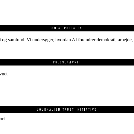
OM AI PORTALEN
 og samfund. Vi undersøger, hvordan AI forandrer demokrati, arbejde, v
PRESSENÆVNET
vnet.
JOURNALISM TRUST INITIATIVE
ort