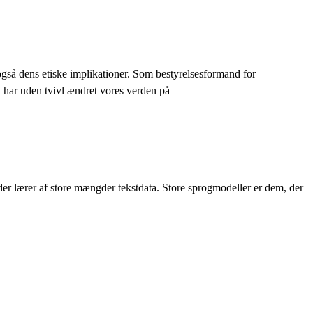
 også dens etiske implikationer. Som bestyrelsesformand for
 har uden tvivl ændret vores verden på
, der lærer af store mængder tekstdata. Store sprogmodeller er dem, der