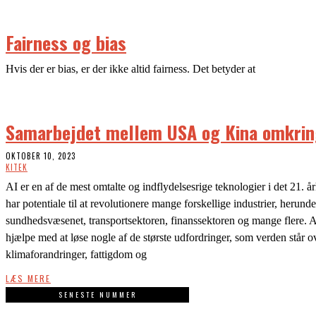
Fairness og bias
Hvis der er bias, er der ikke altid fairness. Det betyder at
Samarbejdet mellem USA og Kina omkrin
OKTOBER 10, 2023
KITEK
AI er en af de mest omtalte og indflydelsesrige teknologier i det 21. 
har potentiale til at revolutionere mange forskellige industrier, herunde
sundhedsvæsenet, transportsektoren, finanssektoren og mange flere. 
hjælpe med at løse nogle af de største udfordringer, som verden står o
klimaforandringer, fattigdom og
LÆS MERE
SENESTE NUMMER