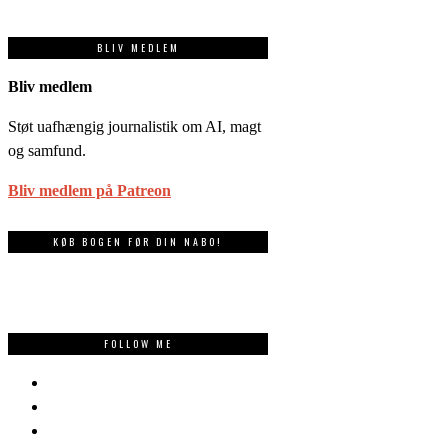
BLIV MEDLEM
Bliv medlem
Støt uafhængig journalistik om AI, magt
og samfund.
Bliv medlem på Patreon
KØB BOGEN FØR DIN NABO!
FOLLOW ME