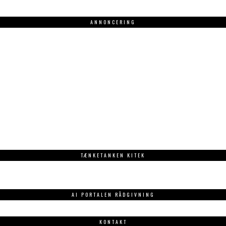
ANNONCERING
.
TÆNKETANKEN KITEK
AI PORTALEN RÅDGIVNING
KONTAKT