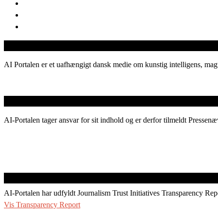
AI Portalen er et uafhængigt dansk medie om kunstig intelligens, magt
AI-Portalen tager ansvar for sit indhold og er derfor tilmeldt Pressenæ
AI-Portalen har udfyldt Journalism Trust Initiatives Transparency Rep
Vis Transparency Report