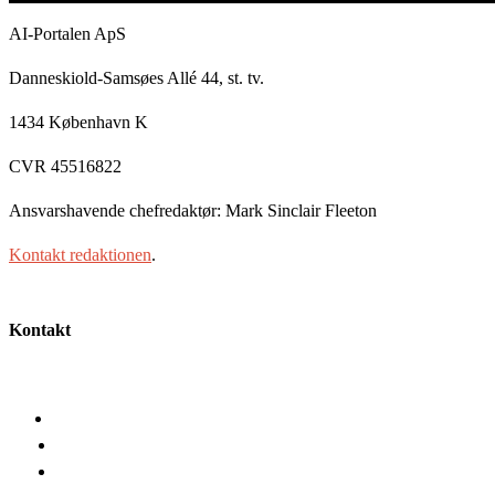
AI-Portalen ApS
Danneskiold-Samsøes Allé 44, st. tv.
1434 København K
CVR 45516822
Ansvarshavende chefredaktør: Mark Sinclair Fleeton
Kontakt redaktionen
.
Kontakt