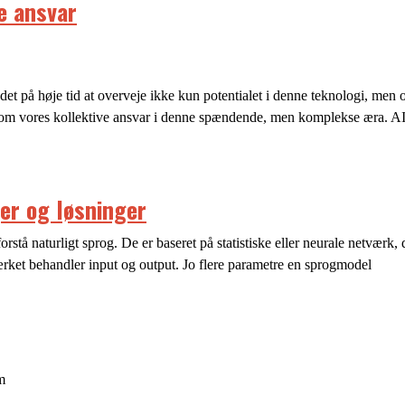
e ansvar
r det på høje tid at overveje ikke kun potentialet i denne teknologi, men
 om vores kollektive ansvar i denne spændende, men komplekse æra. AI
er og løsninger
orstå naturligt sprog. De er baseret på statistiske eller neurale netværk
ket behandler input og output. Jo flere parametre en sprogmodel
m