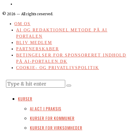
©
2026
— All rights reserved.
OM OS
AI OG REDAKTIONEL METODE PÅ AI
PORTALEN
BLIV MEDLEM
PARTNERSKABER
BETINGELSER FOR SPONSORERET INDHOLD
PÅ AI-PORTALEN.DK
COOKIE- OG PRIVATLIVSPOLITIK
KURSER
AI ACT I PRAKSIS
KURSER FOR KOMMUNER
KURSER FOR VIRKSOMHEDER