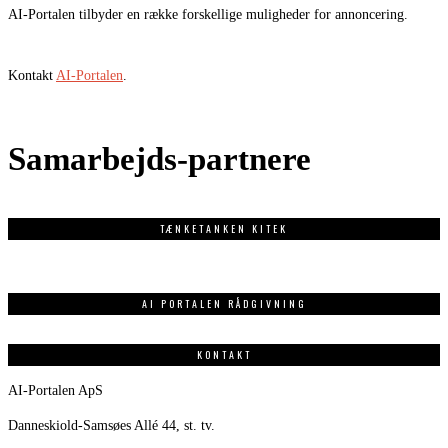
AI-Portalen tilbyder en række forskellige muligheder for annoncering.
Kontakt
AI-Portalen
.
Samarbejds-partnere
TÆNKETANKEN KITEK
AI PORTALEN RÅDGIVNING
KONTAKT
AI-Portalen ApS
Danneskiold-Samsøes Allé 44, st. tv.