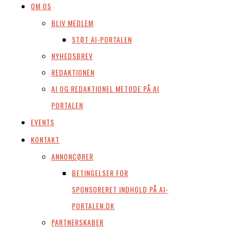
OM OS
BLIV MEDLEM
STØT AI-PORTALEN
NYHEDSBREV
REDAKTIONEN
AI OG REDAKTIONEL METODE PÅ AI
PORTALEN
EVENTS
KONTAKT
ANNONCØRER
BETINGELSER FOR
SPONSORERET INDHOLD PÅ AI-
PORTALEN.DK
PARTNERSKABER