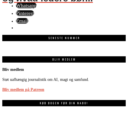
Whatsapp
Pinterest
Email
SENESTE NUMMER
BLIV MEDLEM
Bliv medlem
Støt uafhængig journalistik om AI, magt og samfund.
Bliv medlem på Patreon
KØB BOGEN FØR DIN NABO!