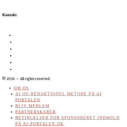
Kontakt
©
2026
— All rights reserved.
OM OS
AI OG REDAKTIONEL METODE PÅ AI
PORTALEN
BLIV MEDLEM
PARTNERSKABER
BETINGELSER FOR SPONSORERET INDHOLD
PÅ AI-PORTALEN.DK