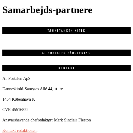
Samarbejds-partnere
TÆNKETANKEN KITEK
AI PORTALEN RÅDGIVNING
KONTAKT
AI-Portalen ApS
Danneskiold-Samsøes Allé 44, st. tv.
1434 København K
CVR 45516822
Ansvarshavende chefredaktør: Mark Sinclair Fleeton
Kontakt redaktionen
.