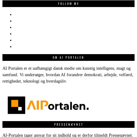
FOLLOW ME
OM AI PORTALEN
AI Portalen er et uafhængigt dansk medie om kunstig intelligens, magt og
samfund. Vi undersøger, hvordan AI forandrer demokrati, arbejde, velfærd,
rettigheder, teknologi og hverdagsliv.
PRESSENÆVNET
AI-Portalen tager ansvar for sit indhold og er derfor tilmeldt Pressenævnet.