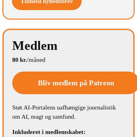
Tilmeld nyhedsbrev
Medlem
80 kr.
/måned
Bliv medlem på Patreon
Støt AI-Portalens uafhængige journalistik
om AI, magt og samfund.
Inkluderet i medlemskabet: